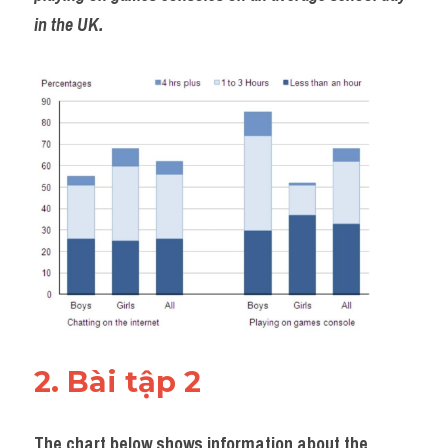
in the UK.
2. Bài tập 2 
The chart below shows information about the 