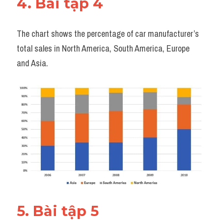
4. Bài tập 4 
The chart shows the percentage of car manufacturer’s 
total sales in North America, South America, Europe 
and Asia.
5. Bài tập 5 