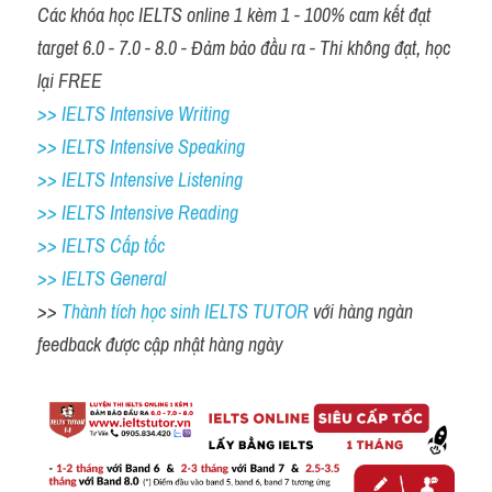
Các khóa học IELTS online 1 kèm 1 - 100% cam kết đạt 
target 6.0 - 7.0 - 8.0 - Đảm bảo đầu ra - Thi không đạt, học 
lại FREE
>> IELTS Intensive Writing 
>> IELTS Intensive Speaking 
>> IELTS Intensive Listening
>> IELTS Intensive Reading
>> IELTS Cấp tốc
>> IELTS General
>> 
Thành tích học sinh IELTS TUTOR 
với hàng ngàn 
feedback được cập nhật hàng ngày 