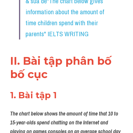
& sửa đề"The chart below gives 
information about the amount of 
time children spend with their 
parents" IELTS WRITING
II. Bài tập phân bố 
bố cục 
1. Bài tập 1 
The chart below shows the amount of time that 10 to 
15-year-olds spend chatting on the Internet and 
playing on games consoles on an average school day 