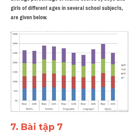
girls of different ages in several school subjects, 
are given below.
7. Bài tập 7 