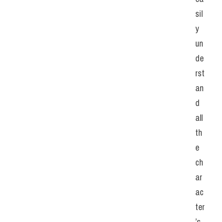
sil
y 
un
de
rst
an
d 
all 
th
e 
ch
ar
ac
ter
’s 