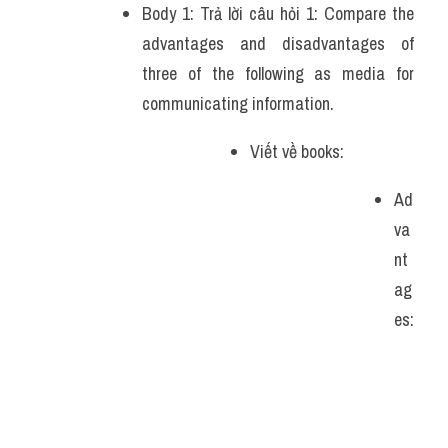
Body 1: Trả lời câu hỏi 1: Compare the 
advantages and disadvantages of 
three of the following as media for 
communicating information.
Viết về books:
Ad
va
nt
ag
es: