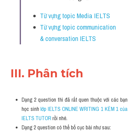
Từ vựng topic Media IELTS
Từ vựng topic communication 
& conversation IELTS
III. Phân tích 
Dạng 2 question thì đã rất quen thuộc với các bạn 
học sinh
 lớp IELTS ONLINE WRITING 1 KÈM 1 của 
IELTS TUTOR 
rồi nhé.
Dạng 2 question có thể bố cục bài như sau: