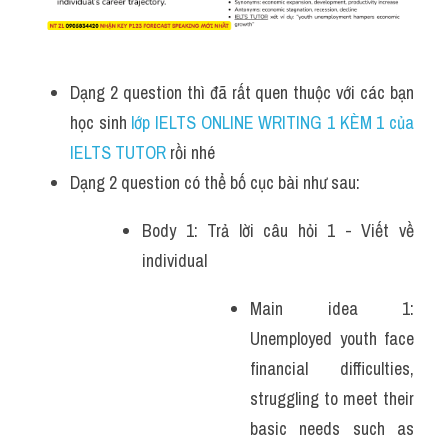
Dạng 2 question thì đã rất quen thuộc với các bạn 
học sinh
 lớp IELTS ONLINE WRITING 1 KÈM 1 của 
IELTS TUTOR 
rồi nhé
Dạng 2 question có thể bố cục bài như sau:
Body 1: Trả lời câu hỏi 1 - Viết về 
individual
Main idea 1: 
Unemployed youth face 
financial difficulties, 
struggling to meet their 
basic needs such as 