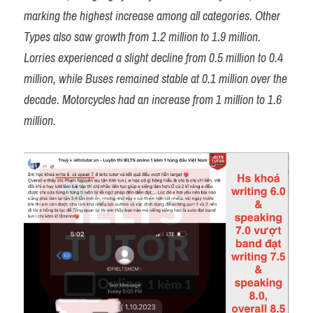
marking the highest increase among all categories. Other 
Types also saw growth from 1.2 million to 1.9 million.
Lorries experienced a slight decline from 0.5 million to 0.4 
million, while Buses remained stable at 0.1 million over the 
decade. Motorcycles had an increase from 1 million to 1.6 
million.