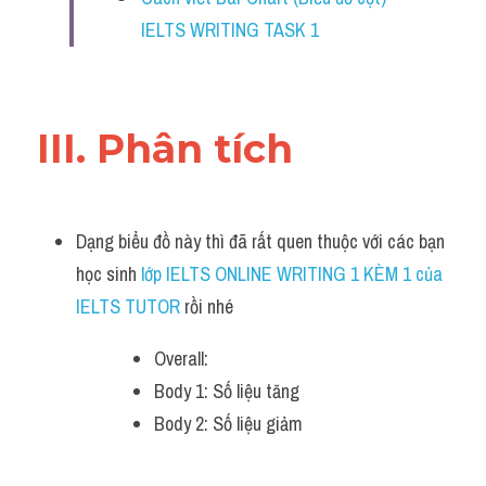
IELTS WRITING TASK 1
III. Phân tích 
Dạng biểu đồ này thì đã rất quen thuộc với các bạn 
học sinh
 lớp IELTS ONLINE WRITING 1 KÈM 1 của 
IELTS TUTOR 
rồi nhé
Overall:
Body 1: Số liệu tăng 
Body 2: Số liệu giảm 