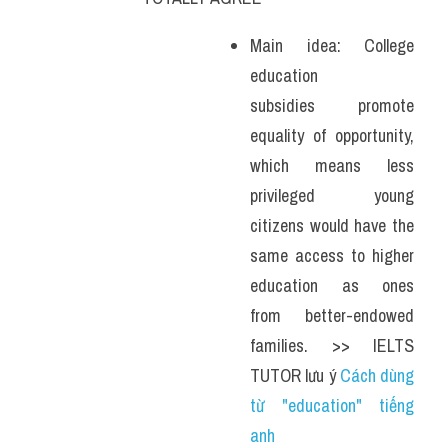
Main idea: College 
education 
subsidies promote 
equality of opportunity, 
which means less 
privileged young 
citizens would have the 
same access to higher 
education as ones 
from better-endowed 
families. >> IELTS 
TUTOR lưu ý 
Cách dùng 
từ "education" tiếng 
anh