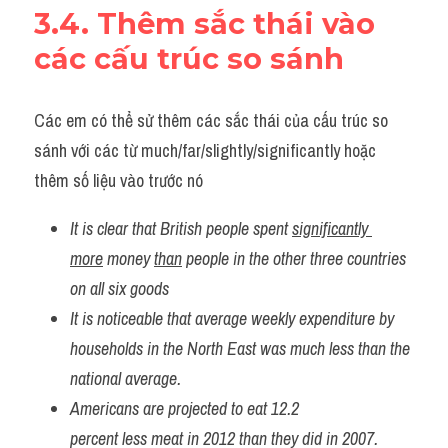
3.4. Thêm sắc thái vào 
các cấu trúc so sánh
Các em có thể sử thêm các sắc thái của cấu trúc so 
sánh với các từ much/far/slightly/significantly hoặc 
thêm số liệu vào trước nó
It is clear that British people spent 
significantly 
more
 money 
than
 people in the other three countries 
on all six goods
It is noticeable that average weekly expenditure by 
households in the North East was much less than the 
national average.
Americans are projected to eat 12.2 
percent less meat in 2012 than they did in 2007.