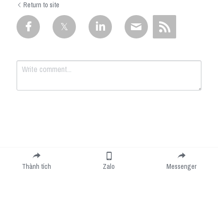
Return to site
Submit
Cancel
Thành tích
Zalo
Messenger