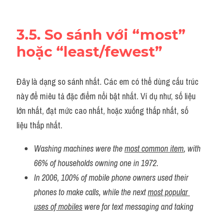
3.5. So sánh với “most” 
hoặc “least/fewest”
Đây là dạng so sánh nhất. Các em có thể dùng cấu trúc 
này để miêu tả đặc điểm nổi bật nhất. Ví dụ như, số liệu 
lớn nhất, đạt mức cao nhất, hoặc xuống thấp nhất, số 
liệu thấp nhất.
Washing machines were the 
most common item
, with 
66% of households owning one in 1972.
In 2006, 100% of mobile phone owners used their 
phones to make calls, while the next 
most popular 
uses of mobiles
 were for text messaging and taking 