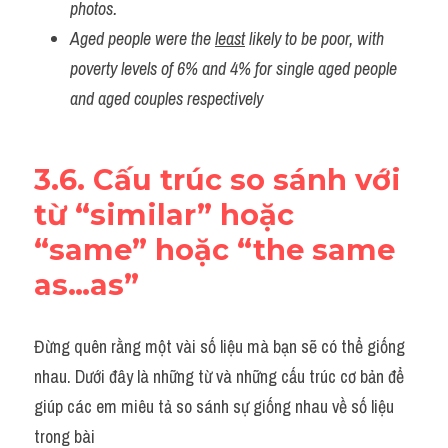
photos.
Aged people were the 
least
 likely to be poor, with 
poverty levels of 6% and 4% for single aged people 
and aged couples respectively
3.6. Cấu trúc so sánh với 
từ “similar” hoặc 
“same” hoặc “the same 
as…as”
Đừng quên rằng một vài số liệu mà bạn sẽ có thể giống 
nhau. Dưới đây là những từ và những cấu trúc cơ bản để 
giúp các em miêu tả so sánh sự giống nhau về số liệu 
trong bài