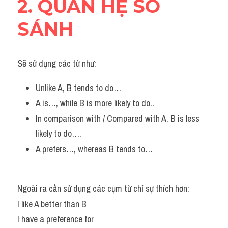
2. QUAN HỆ SO 
SÁNH 
Sẽ sử dụng các từ như:
Unlike A, B tends to do… 
A is…, while B is more likely to do..
In comparison with / Compared with A, B is less 
likely to do….
A prefers…, whereas B tends to… 
Ngoài ra cần sử dụng các cụm từ chỉ sự thích hơn:
I like A better than B
I have a preference for