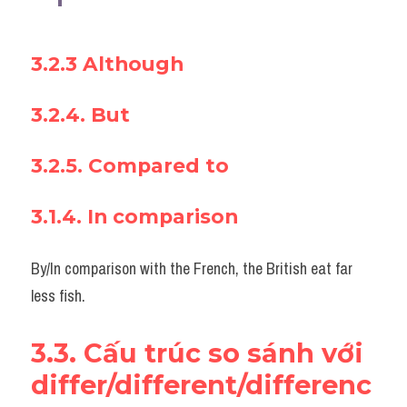
3.2.3 Although
3.2.4. But
3.2.5. Compared to
3.1.4. In comparison 
By/In comparison with the French, the British eat far 
less fish.
3.3. Cấu trúc so sánh với 
differ/different/differenc