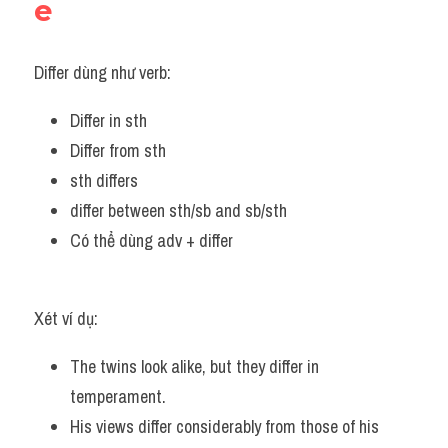
e
Differ dùng như verb:
Differ in sth 
Differ from sth 
sth differs 
differ between sth/sb and sb/sth 
Có thể dùng adv + differ 
Xét ví dụ:
The twins look alike, but they differ in 
temperament. 
His views differ considerably from those of his 