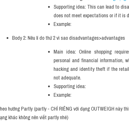
Supporting idea: This can lead to disa
does not meet expectations or if it is
Example: 
Body 2: Nêu lí do thứ 2 vì sao disadvantages>advantages
Main idea: Online shopping require
personal and financial information, w
hacking and identity theft if the retai
not adequate.
Supporting idea:
Example: 
heo hướng Partly (partly - CHỈ RIÊNG với dạng OUTWEIGH này thì n
ạng khác không nên viết partly nhé) 