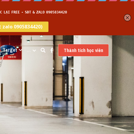
Target
…
Thành tích học viên