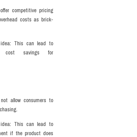
ffer competitive pricing 
verhead costs as brick-
 idea: This can lead to 
nt cost savings for 
not allow consumers to 
chasing. 
 idea: This can lead to 
ent if the product does 