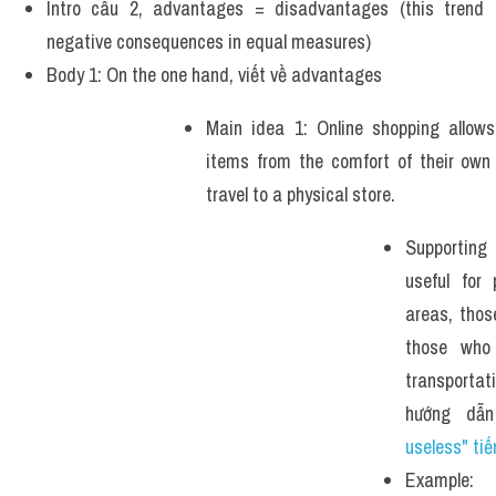
Intro câu 2, advantages = disadvantages (this trend c
negative consequences in equal measures)
Body 1: On the one hand, viết về advantages 
Main idea 1: Online shopping allow
items from the comfort of their own 
travel to a physical store. 
Supporting i
useful for 
areas, those
those who
transporta
hướng  dẫn
useless" ti
Example: 