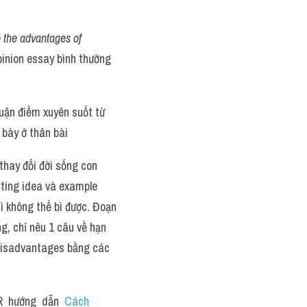
 the advantages of 
inion essay bình thường 
uận điểm xuyên suốt từ 
h bày ở thân bài 
 thay đổi đời sống con 
rting idea và example 
 không thể bì được. Đoạn 
, chỉ nêu 1 câu về hạn 
 disadvantages bằng các 
 hướng  dẫn  
Cách 