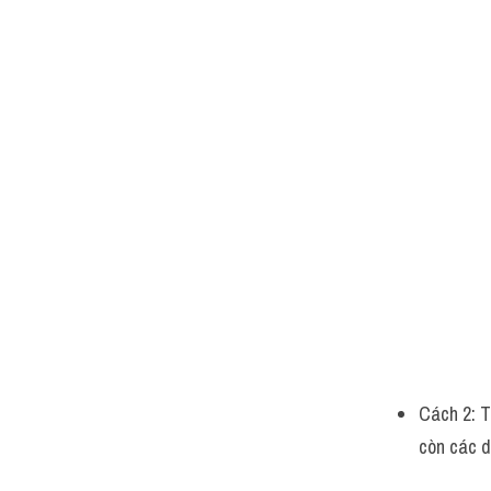
Cách 2: T
còn các d