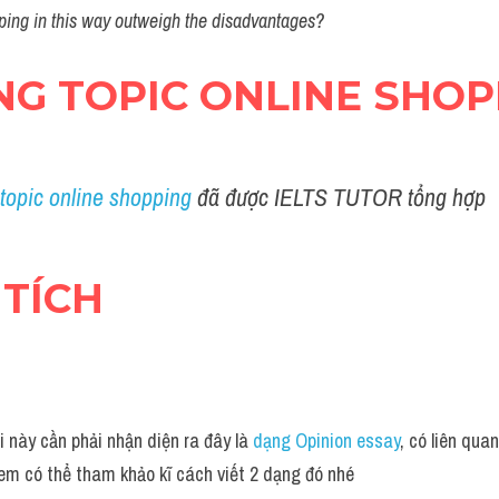
ping in this way outweigh the disadvantages?
ỰNG TOPIC ONLINE SHO
topic online shopping
 đã được IELTS TUTOR tổng hợp
 TÍCH
i này cần phải nhận diện ra đây là 
dạng Opinion essay
, có liên qua
 em có thể tham khảo kĩ cách viết 2 dạng đó nhé