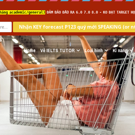
Home
Về IELTS TUTOR
Loại hình
Kĩ năng