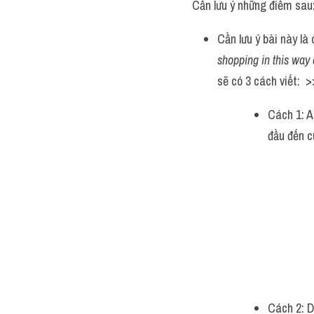
Cần lưu ý những điểm sau
Cần lưu ý bài này là
shopping in this way
sẽ có 3 cách viết:  
Cách 1: A
đầu đến cu
Cách 2: D