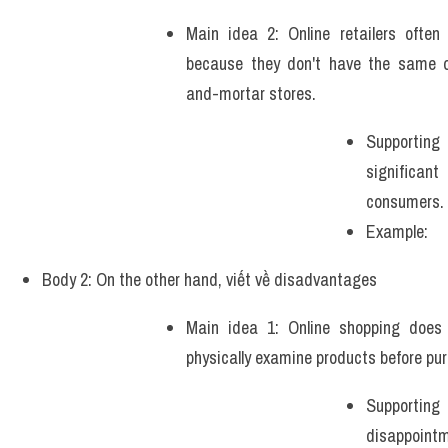
Main idea 2: Online retailers often o
because they don't have the same o
and-mortar stores. 
Supporting
significa
consumers.
Example: 
Body 2: On the other hand, viết về disadvantages 
Main idea 1: Online shopping does 
physically examine products before pur
Supporting
disappointm