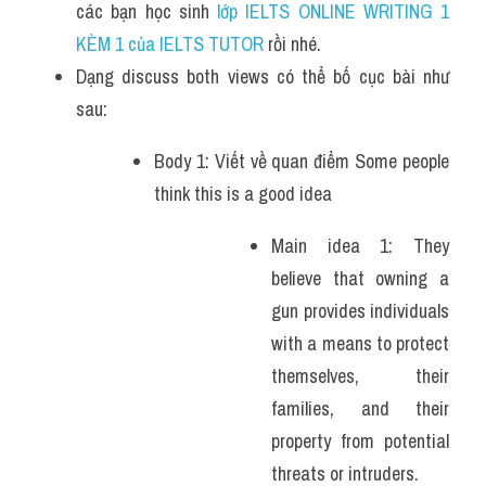
các bạn học sinh
 lớp IELTS ONLINE WRITING 1 
KÈM 1 của IELTS TUTOR 
rồi nhé.
Dạng discuss both views có thể bố cục bài như 
sau:
Body 1: Viết về quan điểm Some people 
think this is a good idea
Main idea 1: They 
believe that owning a 
gun provides individuals 
with a means to protect 
themselves, their 
families, and their 
property from potential 
threats or intruders. 