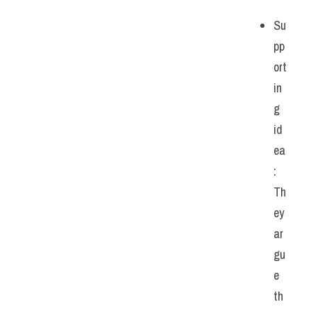
Su
pp
ort
in
g 
id
ea
: 
Th
ey 
ar
gu
e 
th