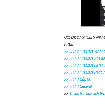
Các khóa học IELTS online 1
FREE
>> IELTS Intensive Writing
>> IELTS Intensive Speaki
>> IELTS Intensive Listeni
>> IELTS Intensive Readi
>> IELTS Cấp tốc
>> IELTS General
>> 
Thành tích học sinh I