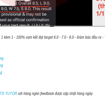
 kèm 1 - 100% cam kết đạt target 6.0 - 7.0 - 8.0 - Đảm bảo đầu ra - T
 
ng 
ng
ng
ELTS TUTOR 
với hàng ngàn feedback được cập nhật hàng ngày