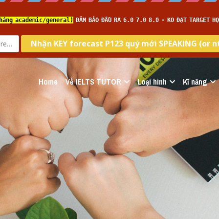
Home
Về IELTS TUTOR
Loại hình
Kĩ năng