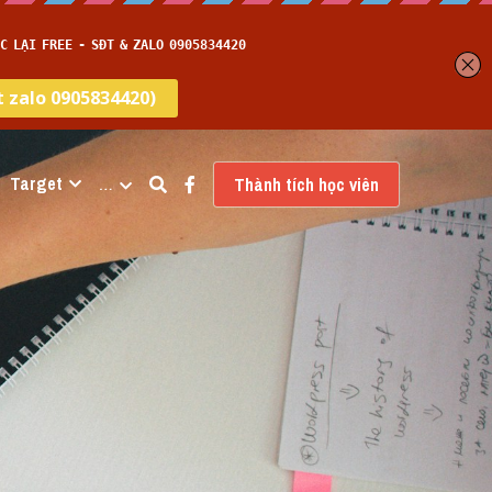
Target
…
Thành tích học viên