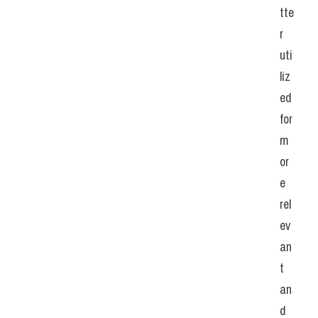
tte
r 
uti
liz
ed 
for 
m
or
e 
rel
ev
an
t 
an
d 