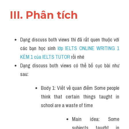
III. Phân tích 
Dạng discuss both views thì đã rất quen thuộc với 
các bạn học sinh
 lớp IELTS ONLINE WRITING 1 
KÈM 1 của IELTS TUTOR 
rồi nhé
Dạng discuss both views có thể bố cục bài như 
sau:
Body 1: Viết về quan điểm Some people 
think that certain things taught in 
school are a waste of time
Main idea: Some 
subjects taught in 