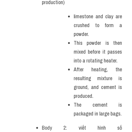
production)
limestone and clay are 
crushed to form a 
powder. 
This powder is then 
mixed before it passes 
into a rotating heater. 
After heating, the 
resulting mixture is 
ground, and cement is 
produced. 
The cement is 
packaged in large bags.
Body 2: viết hình số 