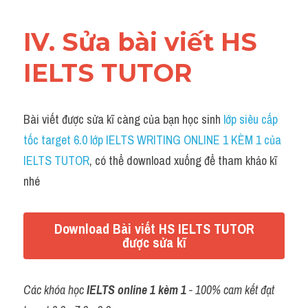
IV. Sửa bài viết HS 
IELTS TUTOR
Bài viết được sửa kĩ càng của bạn học sinh 
lớp siêu cấp 
tốc target 6.0 lớp IELTS WRITING ONLINE 1 KÈM 1 của 
IELTS TUTOR
, có thể download xuống để tham khảo kĩ 
nhé
Download Bài viết HS IELTS TUTOR
được sửa kĩ
Các khóa học 
IELTS online 1 kèm 1
 - 100% cam kết đạt 