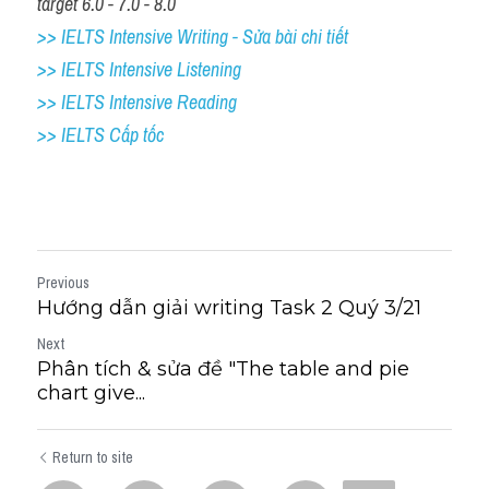
target 6.0 - 7.0 - 8.0
>> IELTS Intensive Writing - Sửa bài chi tiết
>> IELTS Intensive Listening
>> IELTS Intensive Reading
>> IELTS Cấp tốc
Previous
Hướng dẫn giải writing Task 2 Quý 3/21
Next
Phân tích & sửa đề "The table and pie
chart give...
Return to site