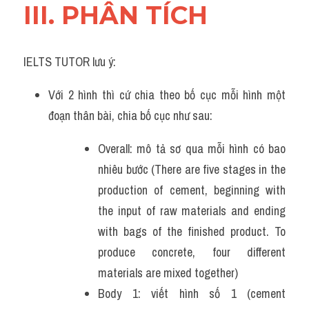
III. PHÂN TÍCH 
IELTS TUTOR lưu ý:
Với 2 hình thì cứ chia theo bố cục mỗi hình một 
đoạn thân bài, chia bố cục như sau:
Overall: mô tả sơ qua mỗi hình có bao 
nhiêu bước (There are five stages in the 
production of cement, beginning with 
the input of raw materials and ending 
with bags of the finished product. To 
produce concrete, four different 
materials are mixed together)
Body 1: viết hình số 1 (cement 