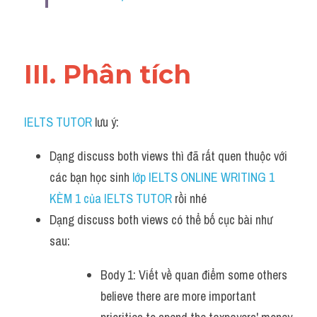
III. Phân tích 
IELTS TUTOR
 lưu ý:
Dạng discuss both views thì đã rất quen thuộc với 
các bạn học sinh
 lớp IELTS ONLINE WRITING 1 
KÈM 1 của IELTS TUTOR 
rồi nhé
Dạng discuss both views có thể bố cục bài như 
sau:
Body 1: Viết về quan điểm some others 
believe there are more important 