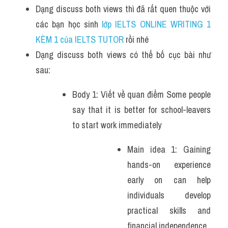
Dạng discuss both views thì đã rất quen thuộc với 
các bạn học sinh
 lớp IELTS ONLINE WRITING 1 
KÈM 1 của IELTS TUTOR 
rồi nhé
Dạng discuss both views có thể bố cục bài như 
sau:
Body 1: Viết về quan điểm Some people 
say that it is better for school-leavers 
to start work immediately 
Main idea 1: Gaining 
hands-on experience 
early on can help 
individuals develop 
practical skills and 
financial independence. 