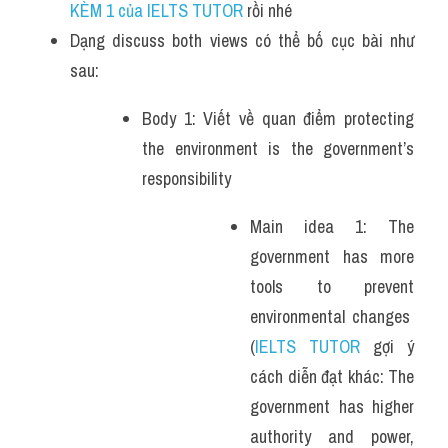
KÈM 1 của IELTS TUTOR 
rồi nhé
Dạng discuss both views có thể bố cục bài như 
sau:
Body 1: Viết về quan điểm protecting 
the environment is the government’s 
responsibility
Main idea 1: The 
government has more 
tools to prevent 
environmental changes  
(
IELTS TUTOR
 gợi ý 
cách diễn đạt khác: The 
government has higher 
authority and power, 