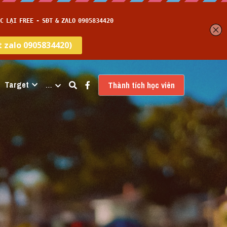
Target
…
Thành tích học viên