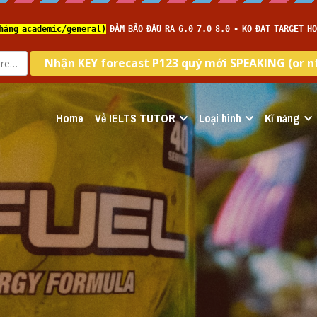
Home
Về IELTS TUTOR
Loại hình
Kĩ năng