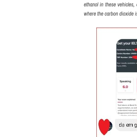
ethanol in these vehicles,
where the carbon dioxide is