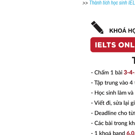
>> 
Thành tích học sinh I