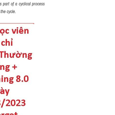
part of a cyclical process 
the cycle.