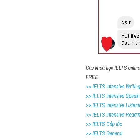
Các khóa học IELTS online 1
FREE
>> IELTS Intensive Writing
>> IELTS Intensive Speaki
>> IELTS Intensive Listeni
>> IELTS Intensive Readi
>> IELTS Cấp tốc
>> IELTS General