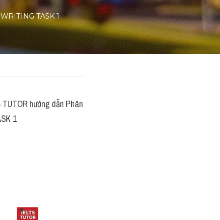
S WRITING TASK 1
S TUTOR hướng dẫn Phân 
ASK 1