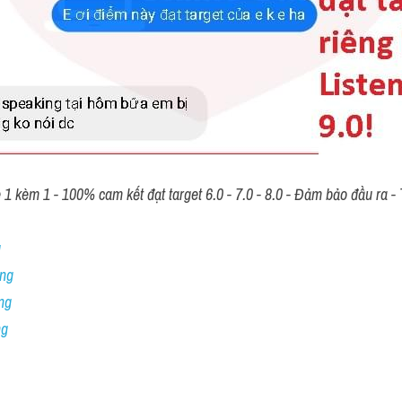
 kèm 1 - 100% cam kết đạt target 6.0 - 7.0 - 8.0 - Đảm bảo đầu ra - T
 
ng 
ng
ng