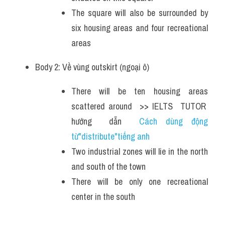
The square will also be surrounded by 
six housing areas and four recreational 
areas
Body 2: Về vùng outskirt (ngoại ô) 
There will be ten housing areas 
scattered around  >> IELTS  TUTOR  
hướng  dẫn  
Cách dùng động 
từ"distribute"tiếng anh
Two industrial zones will lie in the north 
and south of the town
There will be only one recreational 
center in the south