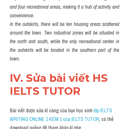
and four recreational areas, making it a hub of activity and 
convenience.
In the outskirts, there will be ten housing areas scattered 
around the town. Two industrial zones will be situated in 
the north and south, while the only recreational center in 
the outskirts will be located in the southern part of the 
town.
IV. Sửa bài viết HS 
IELTS TUTOR
Bài viết được sửa kĩ càng của bạn học sinh
 lớp IELTS 
WRITING ONLINE 1 KÈM 1 của IELTS TUTOR
, có thể 
download xuống để tham khảo kĩ nhé