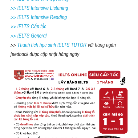
>> IELTS Intensive Listening
>> IELTS Intensive Reading
>> IELTS Cấp tốc
>> IELTS General
>> 
Thành tích học sinh IELTS TUTOR 
với hàng ngàn 
feedback được cập nhật hàng ngày 