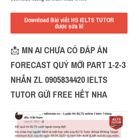
Download Bài viết HS IELTS TUTOR
được sửa kĩ
📩 
MN AI CHƯA CÓ ĐÁP ÁN 
FORECAST QUÝ MỚI PART 1-2-3 
NHẮN ZL 0905834420 IELTS 
TUTOR GỬI FREE HẾT NHA 