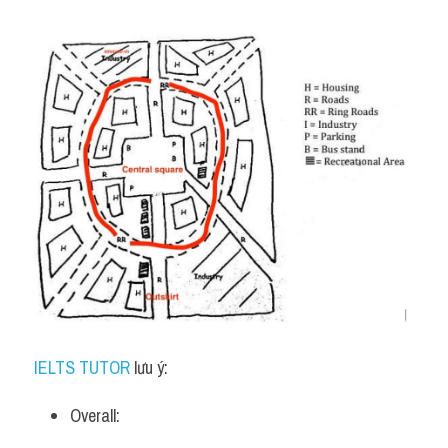
IELTS TUTOR
 lưu ý:
Overall: 