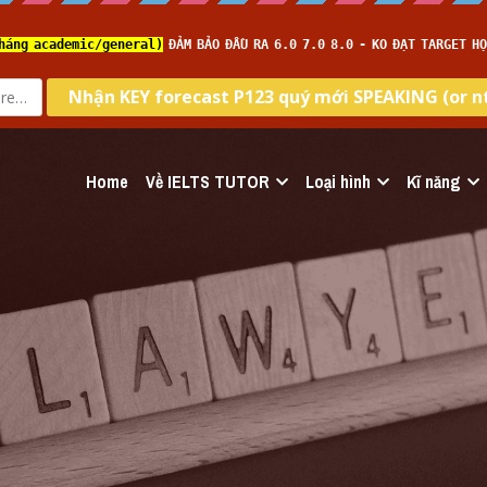
Home
Về IELTS TUTOR
Loại hình
Kĩ năng