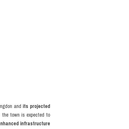
tingdon and 
its projected 
, the town is expected to 
enhanced infrastructure