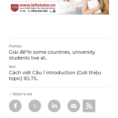
Previous
Giải đề"In some countries, university
students live at...
Next
Cách viết Câu 1 introduction (Giới thiệu
topic) IELTS...
Return to site