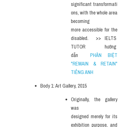
significant transformati
ons, with the whole area 
becoming 
more accessible for the 
disabled.  >> IELTS  
TUTOR  hướng  
dẫn  
PHÂN BIỆT 
"REMAIN & RETAIN" 
TIẾNG ANH
Body 1: Art Gallery, 2015
Originally, the gallery 
was 
designed merely for its 
exhibition purpose, and 