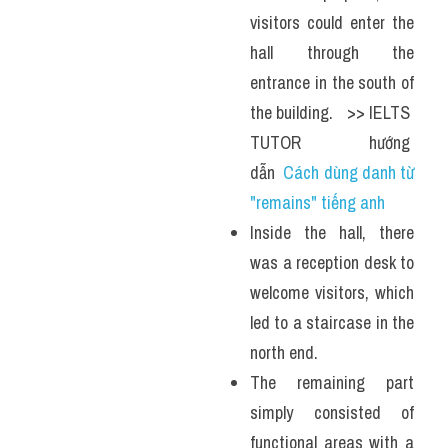
visitors could enter the 
hall through the 
entrance in the south of 
the building.   >> IELTS  
TUTOR  hướng  
dẫn  
Cách dùng danh từ 
"remains" tiếng anh
Inside the hall, there 
was a reception desk to 
welcome visitors, which 
led to a staircase in the 
north end.
The remaining part 
simply consisted of 
functional areas with a 