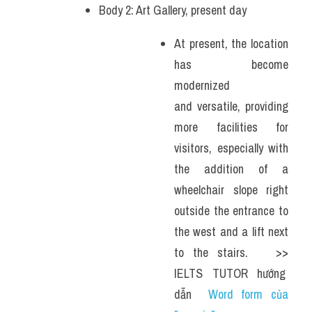
Body 2: Art Gallery, present day
At present, the location 
has become 
modernized 
and versatile, providing 
more facilities for 
visitors, especially with 
the addition of a 
wheelchair slope right 
outside the entrance to 
the west and a lift next 
to the stairs.   >> 
IELTS  TUTOR  hướng  
dẫn  
Word form của 