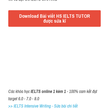
Download Bài viết HS IELTS TUTOR
được sửa kĩ
Các khóa học 
IELTS online 1 kèm 1
 - 100% cam kết đạt 
target 6.0 - 7.0 - 8.0
>> IELTS Intensive Writing - Sửa bài chi tiết