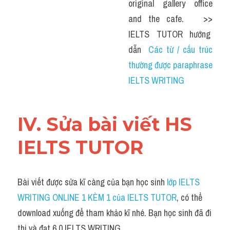
original gallery office 
and the cafe.   >> 
IELTS  TUTOR  hướng  
dẫn  
Các từ / cấu trúc 
thường được paraphrase 
IELTS WRITING
IV. Sửa bài viết HS 
IELTS TUTOR
Bài viết được sửa kĩ càng của bạn học sinh
 lớp IELTS 
WRITING ONLINE 1 KÈM 1 của IELTS TUTOR
, có thể 
download xuống để tham khảo kĩ nhé. Bạn học sinh đã đi 
thi và đạt 6.0 IELTS WRITING