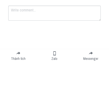
Submit
Cancel
Thành tích
Zalo
Messenger
Cookie Use