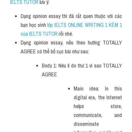
IELTS TUTOR
 lưu ý:
Dạng opinion essay thì đã rất quen thuộc với các 
bạn học sinh 
lớp IELTS ONLINE WRITING 1 KÈM 1 
của IELTS TUTOR
 rồi nhé.
Dạng opinion essay, nếu theo hướng TOTALLY 
AGREE có thể bố cục bài như sau:
Body 1: Nêu lí do thứ 1 vì sao TOTALLY 
AGREE
Main idea: In this 
digital era, the Internet 
helps store, 
communicate, and 
disseminate 