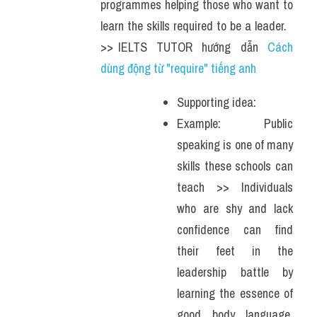
programmes helping those who want to 
learn the skills required to be a leader.   
>> IELTS  TUTOR  hướng  dẫn  
Cách 
dùng động từ "require" tiếng anh
Supporting idea:
Example: Public 
speaking is one of many 
skills these schools can 
teach >> Individuals 
who are shy and lack 
confidence can find 
their feet in the 
leadership battle by 
learning the essence of 
good body language, 