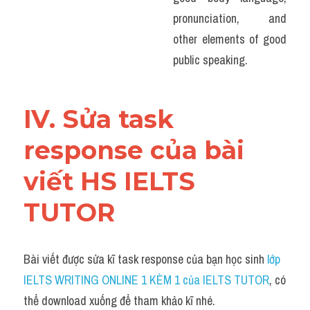
pronunciation, and 
other elements of good 
public speaking.
IV. Sửa task 
response của bài 
viết HS IELTS 
TUTOR
Bài viết được sửa kĩ task response của bạn học sinh
 lớp 
IELTS WRITING ONLINE 1 KÈM 1 của IELTS TUTOR
, có 
thể download xuống để tham khảo kĩ nhé.