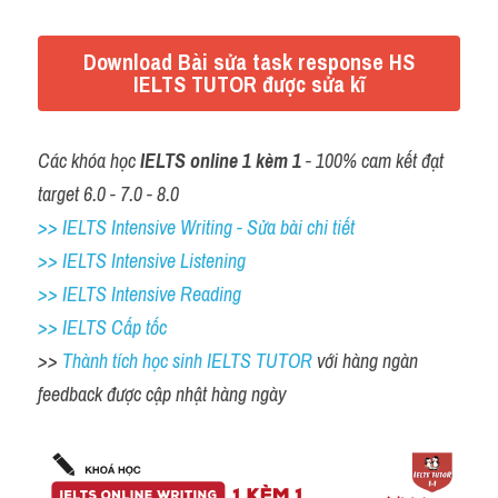
Download Bài sửa task response HS
IELTS TUTOR được sửa kĩ
Các khóa học 
IELTS online 1 kèm 1
 - 100% cam kết đạt 
target 6.0 - 7.0 - 8.0
>> IELTS Intensive Writing - Sửa bài chi tiết
>> IELTS Intensive Listening
>> IELTS Intensive Reading
>> IELTS Cấp tốc
>> 
Thành tích học sinh IELTS TUTOR 
với hàng ngàn 
feedback được cập nhật hàng ngày