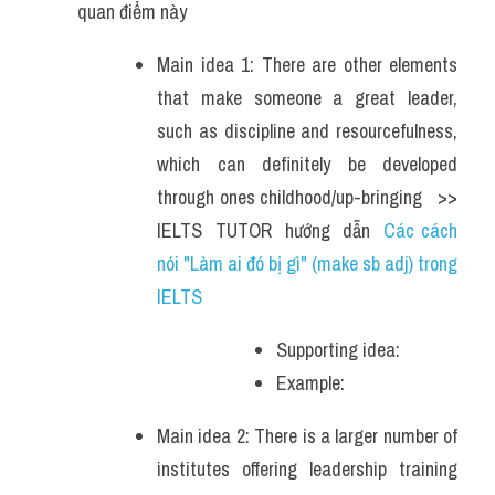
quan điểm này 
Main idea 1: There are other elements 
that make someone a great leader, 
such as discipline and resourcefulness, 
which can definitely be developed 
through ones childhood/up-bringing   >> 
IELTS  TUTOR  hướng  dẫn  
Các cách 
nói "Làm ai đó bị gì" (make sb adj) trong 
IELTS
Supporting idea: 
Example: 
Main idea 2: There is a larger number of 
institutes offering leadership training 