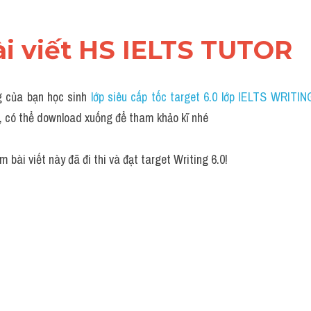
ài viết HS IELTS TUTOR
g của bạn học sinh 
lớp siêu cấp tốc target 6.0 lớp IELTS WRIT
, có thể download xuống để tham khảo kĩ nhé
 bài viết này đã đi thi và đạt target Writing 6.0!