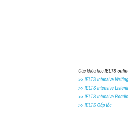
Các khóa học 
IELTS onlin
>> IELTS Intensive Writing 
>> IELTS Intensive Listeni
>> IELTS Intensive Readi
>> IELTS Cấp tốc