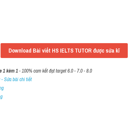
Download Bài viết HS IELTS TUTOR được sửa kĩ
e 1 kèm 1
 - 100% cam kết đạt target 6.0 - 7.0 - 8.0
- Sửa bài chi tiết
ng
ng