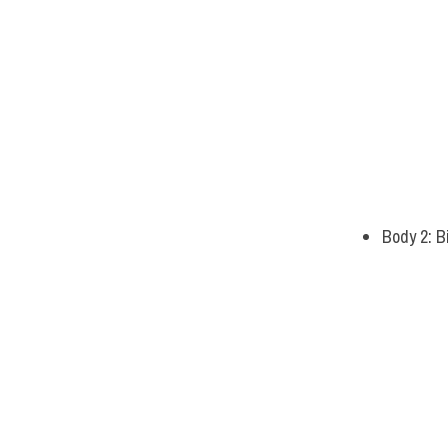
Body 2: B