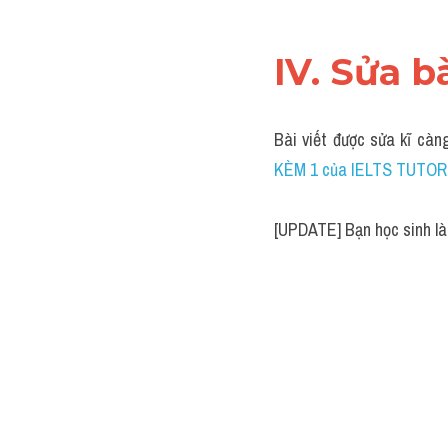
IV. Sửa b
Bài viết được sửa kĩ càn
KÈM 1 của IELTS TUTOR
[UPDATE] Bạn học sinh làm