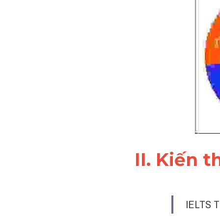
II. Kiến 
IELTS 