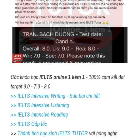
Các khóa học 
IELTS online 1 kèm 1
 - 100% cam kết đạt 
target 6.0 - 7.0 - 8.0
>> IELTS Intensive Writing - Sửa bài chi tiết
>> IELTS Intensive Listening
>> IELTS Intensive Reading
>> IELTS Cấp tốc
>> 
Thành tích học sinh IELTS TUTOR 
với hàng ngàn 