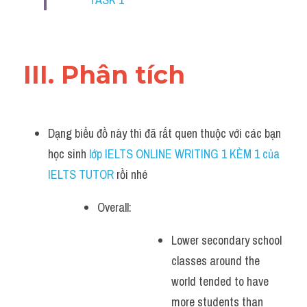
III. Phân tích 
Dạng biểu đồ này thì đã rất quen thuộc với các bạn 
học sinh
 lớp IELTS ONLINE WRITING 1 KÈM 1 của 
IELTS TUTOR 
rồi nhé
Overall:
Lower secondary school 
classes around the 
world tended to have 
more students than 