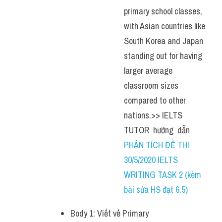
primary school classes, 
with Asian countries like 
South Korea and Japan 
standing out for having 
larger average 
classroom sizes 
compared to other 
nations.>> IELTS  
TUTOR  hướng  dẫn 
PHÂN TÍCH ĐỀ THI 
30/5/2020 IELTS 
WRITING TASK 2 (kèm 
bài sửa HS đạt 6.5)
Body 1: Viết về Primary 