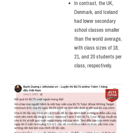
In contrast, the UK, 
Denmark, and Iceland 
had lower secondary 
school classes smaller 
than the world average, 
with class sizes of 18, 
21, and 20 students per 
class, respectively.