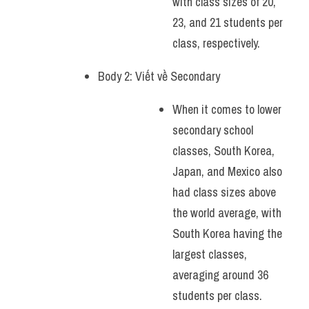
with class sizes of 20, 
23, and 21 students per 
class, respectively.
Body 2: Viết về Secondary 
When it comes to lower 
secondary school 
classes, South Korea, 
Japan, and Mexico also 
had class sizes above 
the world average, with 
South Korea having the 
largest classes, 
averaging around 36 
students per class.