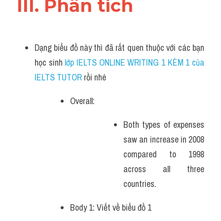
III. Phân tích
Dạng biểu đồ này thì đã rất quen thuộc với các bạn 
học sinh
 lớp IELTS ONLINE WRITING 1 KÈM 1 của 
IELTS TUTOR 
rồi nhé
Overall:
Both types of expenses 
saw an increase in 2008 
compared to 1998 
across all three 
countries.
Body 1: Viết về biểu đồ 1