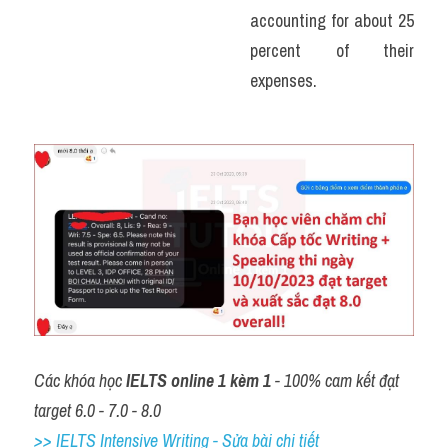
accounting for about 25 
percent of their 
expenses.
Các khóa học 
IELTS online 1 kèm 1
 - 100% cam kết đạt 
target 6.0 - 7.0 - 8.0
>> IELTS Intensive Writing - Sửa bài chi tiết