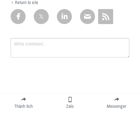
Return to site
Submit
Cancel
Thành tích
Zalo
Messenger