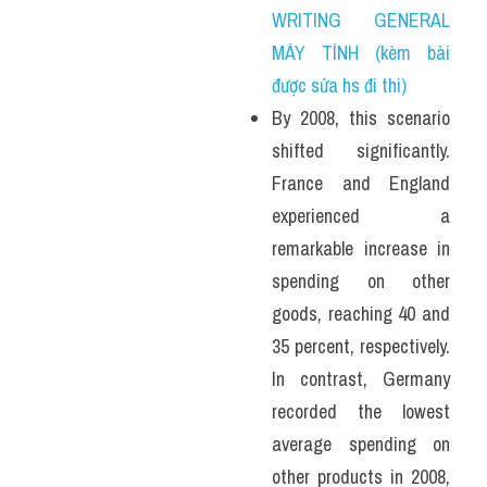
WRITING GENERAL 
MÁY TÍNH (kèm bài 
được sửa hs đi thi)
By 2008, this scenario 
shifted significantly. 
France and England 
experienced a 
remarkable increase in 
spending on other 
goods, reaching 40 and 
35 percent, respectively. 
In contrast, Germany 
recorded the lowest 
average spending on 
other products in 2008, 