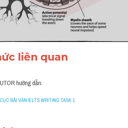
thức liên quan 
UTOR hướng dẫn:
CỤC BÀI VĂN IELTS WRITING TASK 1