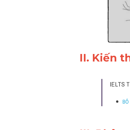
II. Kiến 
IELTS T
BỐ 