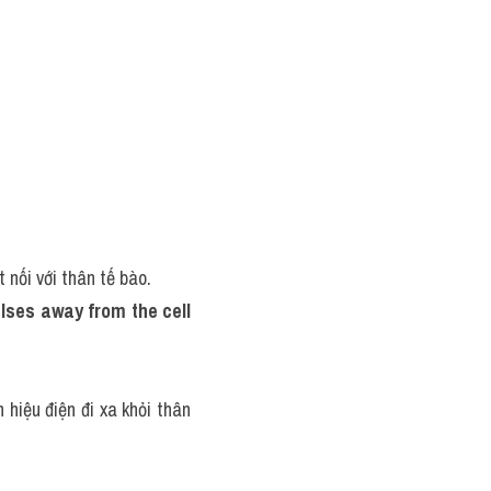
 nối với thân tế bào.
ses away from the cell 
hiệu điện đi xa khỏi thân 