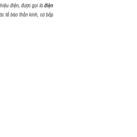
hiệu điện, được gọi là 
điện 
các tế bào thần kinh, cơ bắp 