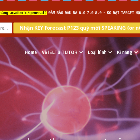
Home
Về IELTS TUTOR
Loại hình
Kĩ năng