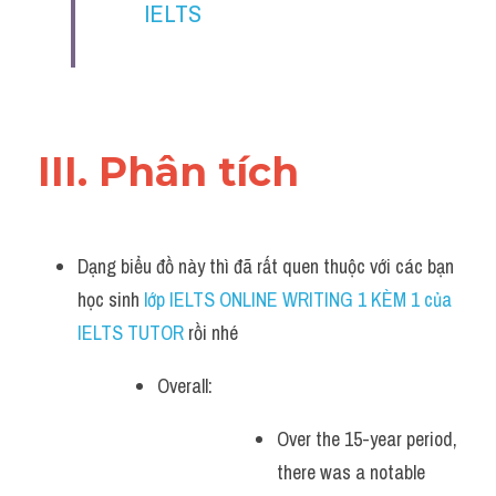
IELTS
III. Phân tích 
Dạng biểu đồ này thì đã rất quen thuộc với các bạn 
học sinh
 lớp IELTS ONLINE WRITING 1 KÈM 1 của 
IELTS TUTOR 
rồi nhé
Overall:
Over the 15-year period, 
there was a notable 