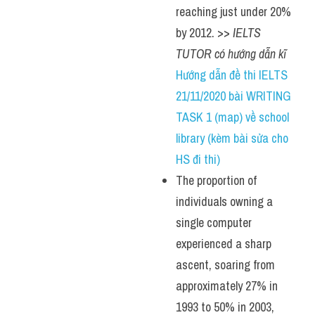
reaching just under 20% 
by 2012. >> 
IELTS 
TUTOR có hướng dẫn kĩ 
Hướng dẫn đề thi IELTS 
21/11/2020 bài WRITING 
TASK 1 (map) về school 
library (kèm bài sửa cho 
HS đi thi)
The proportion of 
individuals owning a 
single computer 
experienced a sharp 
ascent, soaring from 
approximately 27% in 
1993 to 50% in 2003, 