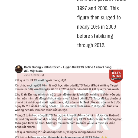
1997 and 2000. This 
figure then surged to 
nearly 10% in 2009 
before stabilizing 
through 2012.