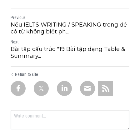
Previous
Nếu IELTS WRITING / SPEAKING trong đề
có từ không biết ph...
Next
Bài tập cấu trúc "19 Bài tập dạng Table &
Summary...
Return to site