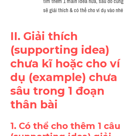
tìm thêm 1 main idea nữa, sau đó cũng 
sẽ giải thích & có thể cho ví dụ vào nhé 
II. Giải thích 
(supporting idea) 
chưa kĩ hoặc cho ví 
dụ (example) chưa 
sâu trong 1 đoạn 
thân bài
1. Có thể cho thêm 1 câu 