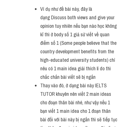
Ví dụ như đề bài này, đây là 
dạng Discuss both views and give your 
opinion tuy nhiên nếu bạn nào học không 
kĩ thì ở body số 1 giả sử viết về quan 
điểm số 1 (Some people believe that the 
country development benefits from the 
high-educated university students) chỉ 
nêu có 1 main idea giải thích lí do thì 
chắc chắn bài viết sẽ bị ngắn
Thay vào đó, ở dạng bài này IELTS 
TUTOR khuyên nên viết 2 main ideas 
cho đoạn thân bài nhé, như vậy nếu 1 
bạn viết 1 main idea cho 1 đoạn thân 
bài đối với bài này bị ngắn thì sẽ tiếp tục 