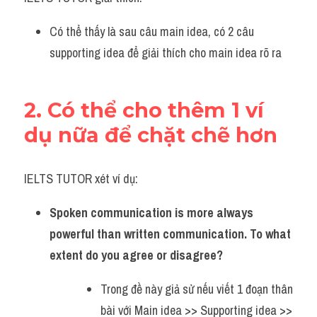
Có thể thấy là sau câu main idea, có 2 câu 
supporting idea để giải thích cho main idea rõ ra 
2. Có thể cho thêm 1 ví 
dụ nữa để chặt chẽ hơn
IELTS TUTOR xét ví dụ:
Spoken communication is more always 
powerful than written communication. To what 
extent do you agree or disagree?
Trong đề này giả sử nếu viết 1 đoạn thân 
bài với Main idea >> Supporting idea >> 