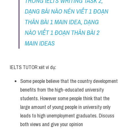
TRONG IELTS WRITING TASK 2, 
DẠNG BÀI NÀO NÊN VIẾT 1 ĐOẠN 
THÂN BÀI 1 MAIN IDEA, DẠNG 
NÀO VIẾT 1 ĐOẠN THÂN BÀI 2 
MAIN IDEAS
IELTS TUTOR xét ví dụ:
Some people believe that the country development 
benefits from the high-educated university 
students. However some people think that the 
large amount of young people in university only 
leads to high unemployment graduates. Discuss 
both views and give your opinion