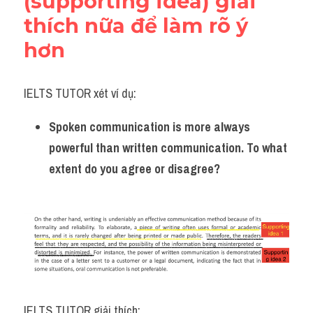
(supporting idea) giải 
thích nữa để làm rõ ý 
hơn
IELTS TUTOR xét ví dụ:
Spoken communication is more always 
powerful than written communication. To what 
extent do you agree or disagree?
IELTS TUTOR giải thích: