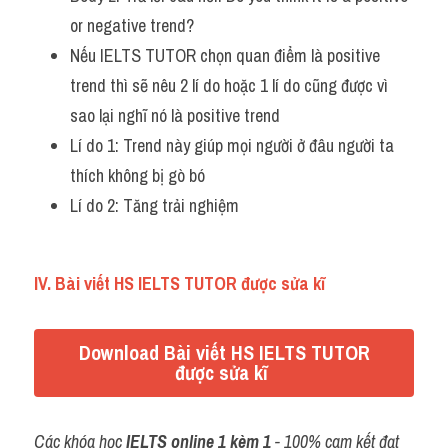
or negative trend?
Nếu IELTS TUTOR chọn quan điểm là positive 
trend thì sẽ nêu 2 lí do hoặc 1 lí do cũng được vì 
sao lại nghĩ nó là positive trend 
Lí do 1: Trend này giúp mọi người ở đâu người ta 
thích không bị gò bó 
Lí do 2: Tăng trải nghiệm 
IV. Bài viết HS IELTS TUTOR được sửa kĩ 
Download Bài viết HS IELTS TUTOR
được sửa kĩ
Các khóa học 
IELTS online 1 kèm 1
 - 100% cam kết đạt 