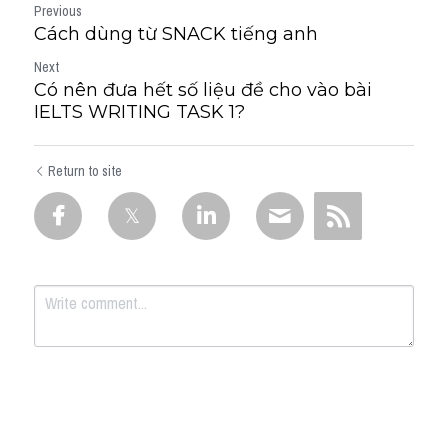
Previous
Cách dùng từ SNACK tiếng anh
Next
Có nên đưa hết số liệu đề cho vào bài
IELTS WRITING TASK 1?
Return to site