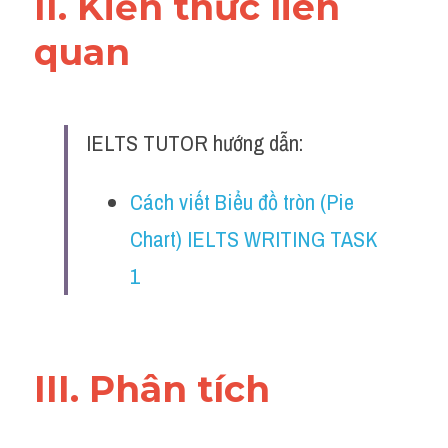
II. Kiến thức liên 
quan 
IELTS TUTOR hướng dẫn:
Cách viết Biểu đồ tròn (Pie 
Chart) IELTS WRITING TASK 
1
III. Phân tích 