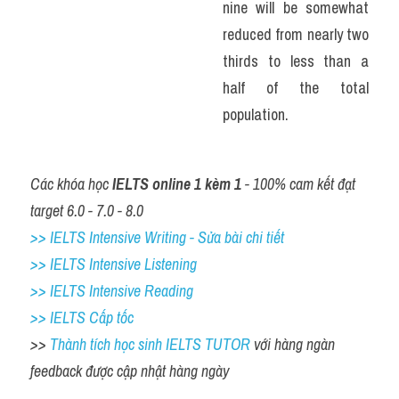
nine will be somewhat 
reduced from nearly two 
thirds to less than a 
half of the total 
population.
Các khóa học 
IELTS online 1 kèm 1
 - 100% cam kết đạt 
target 6.0 - 7.0 - 8.0
>> IELTS Intensive Writing - Sửa bài chi tiết
>> IELTS Intensive Listening
>> IELTS Intensive Reading
>> IELTS Cấp tốc
>> 
Thành tích học sinh IELTS TUTOR 
với hàng ngàn 
feedback được cập nhật hàng ngày