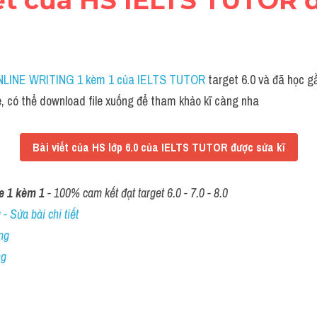
ONLINE WRITING 1 kèm 1 của IELTS TUTOR
 target 6.0 và đã học g
hé, có thể download file xuống để tham khảo kĩ càng nha
Bài viết của HS lớp 6.0 của IELTS TUTOR được sửa kĩ
e 1 kèm 1
 - 100% cam kết đạt target 6.0 - 7.0 - 8.0
- Sửa bài chi tiết
ng
ng