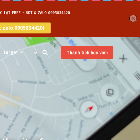
Target
…
Thành tích học viên