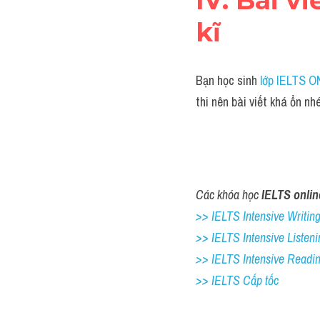
kĩ 
Bạn học sinh 
lớp IELTS 
thi nên bài viết khá ổn n
Các khóa học 
IELTS onlin
>> IELTS Intensive Writing 
>> IELTS Intensive Listeni
>> IELTS Intensive Readi
>> IELTS Cấp tốc