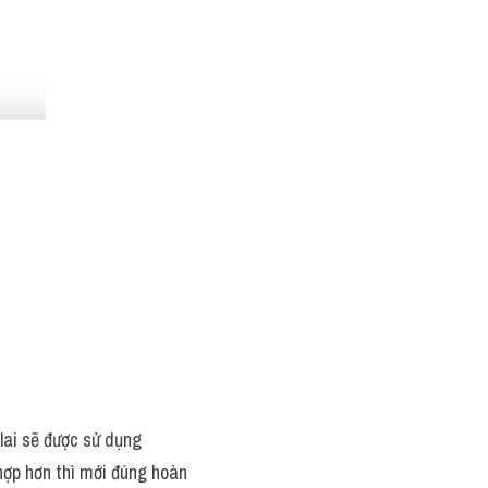
 lai sẽ được sử dụng 
hợp hơn thì mới đúng hoàn 