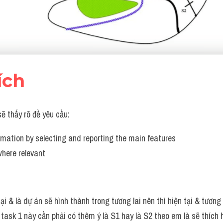
ích
sẽ thấy rõ đề yêu cầu:
mation by selecting and reporting the main features
here relevant 
ại & là dự án sẽ hình thành trong tương lai nên thì hiện tại & tương
t task 1 này cần phải có thêm ý là S1 hay là S2 theo em là sẽ thích 