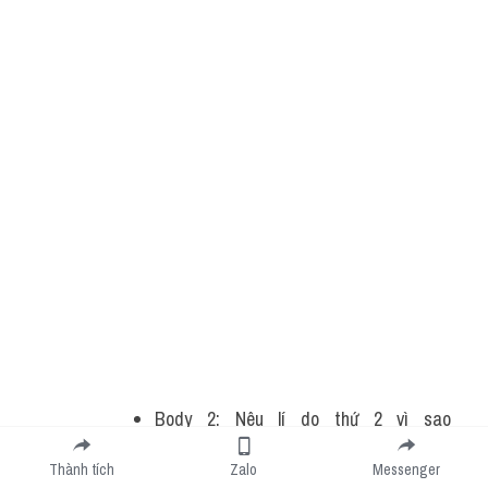
Body 2: Nêu lí do thứ 2 vì sao 
TOTALLY DISAGREE
Thành tích
Zalo
Messenger