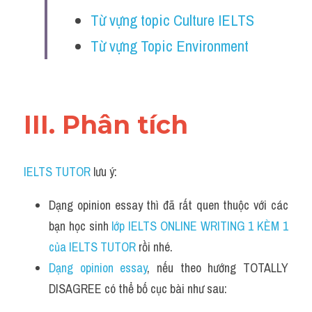
Từ vựng topic Culture IELTS 
Từ vựng Topic Environment 
III. Phân tích 
IELTS TUTOR
 lưu ý:
Dạng opinion essay thì đã rất quen thuộc với các 
bạn học sinh
 lớp IELTS ONLINE WRITING 1 KÈM 1 
của IELTS TUTOR 
rồi nhé.
Dạng opinion essay
, nếu theo hướng TOTALLY 
DISAGREE có thể bố cục bài như sau: