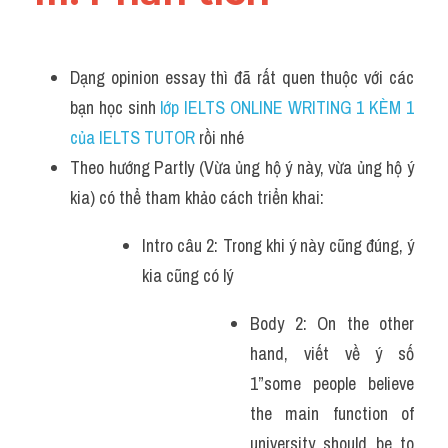
Dạng opinion essay thì đã rất quen thuộc với các 
bạn học sinh
 lớp IELTS ONLINE WRITING 1 KÈM 1 
của IELTS TUTOR 
rồi nhé
Theo hướng Partly (Vừa ủng hộ ý này, vừa ủng hộ ý 
kia) có thể tham khảo cách triển khai: 
Intro câu 2: Trong khi ý này cũng đúng, ý 
kia cũng có lý
Body 2: On the other 
hand, viết về ý số 
1”some people believe 
the main function of 
university should be to 