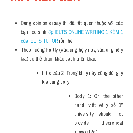
Dạng opinion essay thì đã rất quen thuộc với các 
bạn học sinh
 lớp IELTS ONLINE WRITING 1 KÈM 1 
của IELTS TUTOR 
rồi nhé
Theo hướng Partly (Vừa ủng hộ ý này, vừa ủng hộ ý 
kia) có thể tham khảo cách triển khai: 
Intro câu 2: Trong khi ý này cũng đúng, ý 
kia cũng có lý
Body 1: On the other 
hand, viết về ý số 1” 
university should not 
provide theoretical 
knowledge”