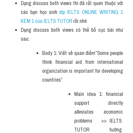
Dạng discuss both views thì đã rất quen thuộc với 
các bạn học sinh
 lớp IELTS ONLINE WRITING 1 
KÈM 1 của IELTS TUTOR 
rồi nhé
Dạng discuss both views có thể bố cục bài như 
sau:
Body 1: Viết về quan điểm”Some people 
think financial aid from international 
organization is important for developing 
countries”
Main idea 1: financial 
support directly 
alleviates economic 
problems   >> IELTS  
TUTOR  hướng  