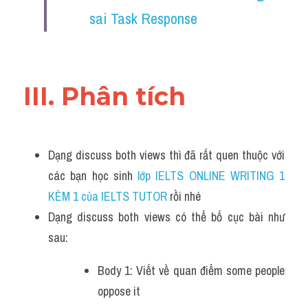
sai Task Response
III. Phân tích 
Dạng discuss both views thì đã rất quen thuộc với 
các bạn học sinh
 lớp IELTS ONLINE WRITING 1 
KÈM 1 của IELTS TUTOR 
rồi nhé
Dạng discuss both views có thể bố cục bài như 
sau:
Body 1: Viết về quan điểm some people 
oppose it