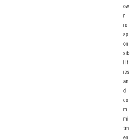
ow
n 
re
sp
on
sib
ilit
ies 
an
d 
co
m
mi
tm
en