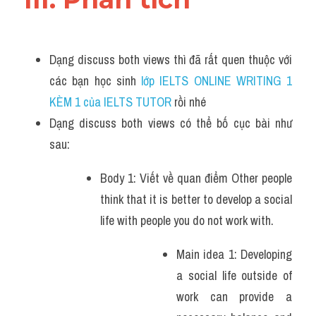
Dạng discuss both views thì đã rất quen thuộc với 
các bạn học sinh
 lớp IELTS ONLINE WRITING 1 
KÈM 1 của IELTS TUTOR 
rồi nhé
Dạng discuss both views có thể bố cục bài như 
sau:
Body 1: Viết về quan điểm Other people 
think that it is better to develop a social 
life with people you do not work with.
Main idea 1: Developing 
a social life outside of 
work can provide a 