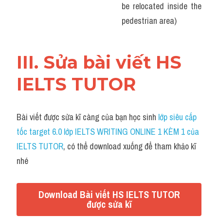
be relocated inside the 
pedestrian area)
III. Sửa bài viết HS 
IELTS TUTOR 
Bài viết được sửa kĩ càng của bạn học sinh 
lớp siêu cấp 
tốc target 6.0 lớp IELTS WRITING ONLINE 1 KÈM 1 của 
IELTS TUTOR
, có thể download xuống để tham khảo kĩ 
nhé
Download Bài viết HS IELTS TUTOR
được sửa kĩ