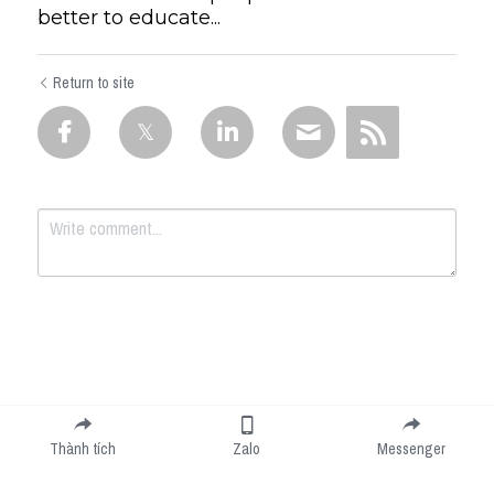
better to educate...
Return to site
Submit
Cancel
Thành tích
Zalo
Messenger