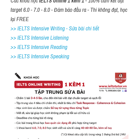
Các khóa học 
IELTS online 1 kèm 1
 - 100% cam kết đạt 
target 6.0 - 7.0 - 8.0 - Đảm bảo đầu ra - Thi không đạt, học 
lại FREE
>> IELTS Intensive Writing - Sửa bài chi tiết
>> IELTS Intensive Listening
>> IELTS Intensive Reading
>> IELTS 
Intensive Speaking