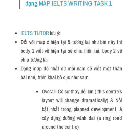
dạng MAP IELTS WRITING TASK 1
IELTS TUTOR
 lưu ý:
Đối với map ở hiện tại & tương lai như bài này thì 
body 1 viết về hiện tại sẽ chia hiện tại, body 2 sẽ 
chia tương lai
Dạng map dễ nhất cứ mỗi năm sẽ viết một thân 
bài nhé, triển khai bố cục như sau:
Overall: Có sự thay đổi lớn ( this centre’s 
layout will change dramatically) & Nổi 
bật nhất trong planned development là 
xây dựng đường vành đai (a ring road 
around the centre) 