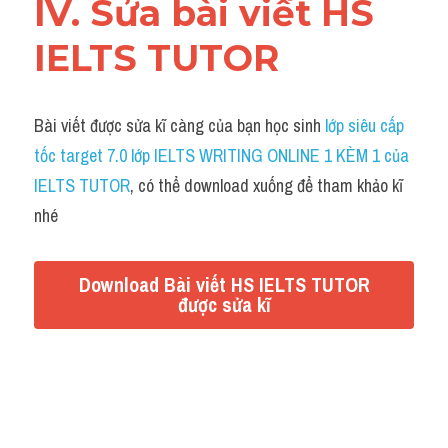
IV. Sửa bài viết HS 
IELTS TUTOR
Bài viết được sửa kĩ càng của bạn học sinh 
lớp siêu cấp 
tốc target 7.0 lớp IELTS WRITING ONLINE 1 KÈM 1 của 
IELTS TUTOR
, có thể download xuống để tham khảo kĩ 
nhé
Download Bài viết HS IELTS TUTOR
được sửa kĩ