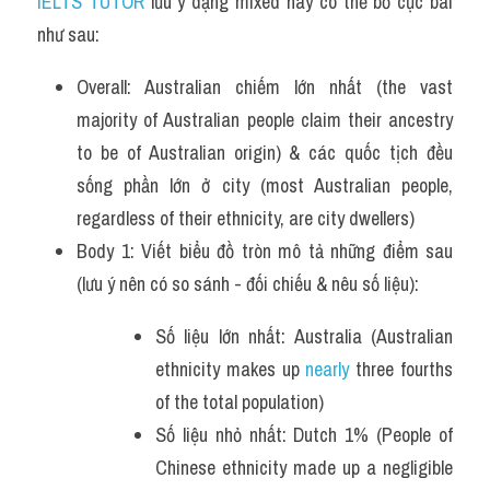
IELTS TUTOR
 lưu ý dạng mixed này có thể bố cục bài 
như sau:
Overall: Australian chiếm lớn nhất (the vast 
majority of Australian people claim their ancestry 
to be of Australian origin) & các quốc tịch đều 
sống phần lớn ở city (most Australian people, 
regardless of their ethnicity, are city dwellers)
Body 1: Viết biểu đồ tròn mô tả những điểm sau 
(lưu ý nên có so sánh - đối chiếu & nêu số liệu):
Số liệu lớn nhất: Australia (Australian 
ethnicity makes up 
nearly 
three fourths 
of the total population)
Số liệu nhỏ nhất: Dutch 1% (People of 
Chinese ethnicity made up a negligible 