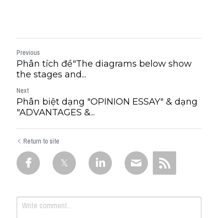
Previous
Phân tích đề"The diagrams below show
the stages and...
Next
Phân biệt dạng "OPINION ESSAY" & dạng
"ADVANTAGES &...
Return to site