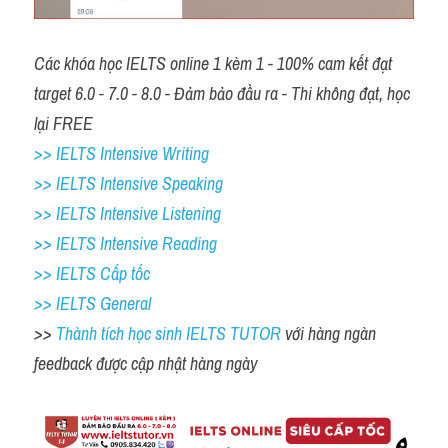
Các khóa học IELTS online 1 kèm 1 - 100% cam kết đạt 
target 6.0 - 7.0 - 8.0 - Đảm bảo đầu ra - Thi không đạt, học 
lại FREE
>> IELTS Intensive Writing 
>> IELTS Intensive Speaking 
>> IELTS Intensive Listening
>> IELTS Intensive Reading
>> IELTS Cấp tốc
>> IELTS General
>> 
Thành tích học sinh IELTS TUTOR 
với hàng ngàn 
feedback được cập nhật hàng ngày