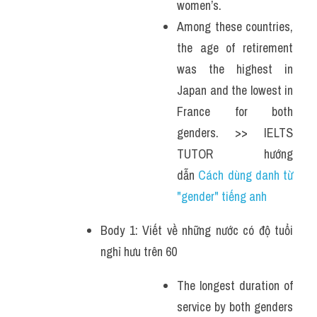
women’s.
Among these countries, 
the age of retirement 
was the highest in 
Japan and the lowest in 
France for both 
genders. >> IELTS 
TUTOR hướng 
dẫn 
Cách dùng danh từ 
"gender" tiếng anh 
Body 1: Viết về những nước có độ tuổi 
nghỉ hưu trên 60 
The longest duration of 
service by both genders 