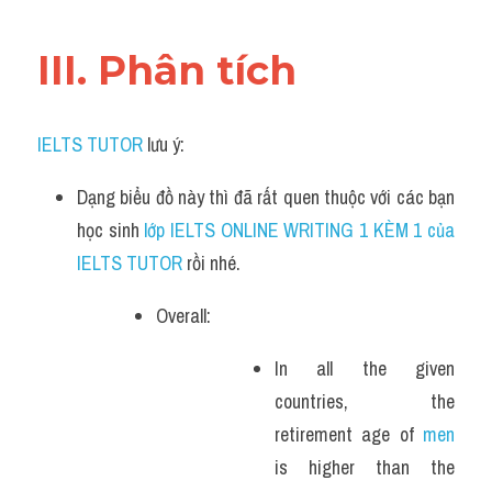
III. Phân tích 
IELTS TUTOR
 lưu ý:
Dạng biểu đồ này thì đã rất quen thuộc với các bạn 
học sinh
 lớp IELTS ONLINE WRITING 1 KÈM 1 của 
IELTS TUTOR 
rồi nhé.
Overall: 
In all the given 
countries, the 
retirement age of 
men
is higher than the 