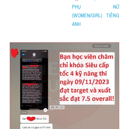
PHỤ NỮ 
(WOMEN/GIRL) TIẾNG 
ANH