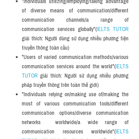
"Individuals utilizing/employing/taking advantage 
of diverse means of communication/different 
communication channels/a range of 
communication services globally"(
IELTS TUTOR
giải thích: Người dùng sử dụng nhiều phương tiện 
truyền thông toàn cầu)
"Users of varied communication methods/various 
communication services around the world"(
IELTS 
TUTOR
 giải thích: Người sử dụng nhiều phương 
pháp truyền thông trên toàn thế giới)
"Individuals relying on/making use of/making the 
most of various communication tools/different 
communication options/diverse communication 
networks  worldwide/a wide range of 
communication resources worldwide"(
IELTS 