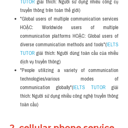
TUTOR
 giải thích: Người sử dụng nhiều công cụ 
truyền thông trên toàn thế giới)
"Global users of multiple communication services 
HOẶC: Worldwide users of multiple 
communication platforms HOẶC: Global users of 
diverse communication methods and tools"(
IELTS 
TUTOR
 giải thích: Người dùng toàn cầu của nhiều 
dịch vụ truyền thông)
"People utilizing a variety of communication 
technologies/various modes of 
communication globally"(
IELTS TUTOR
 giải 
thích: Người sử dụng nhiều công nghệ truyền thông 
toàn cầu)
2. cellular phone service