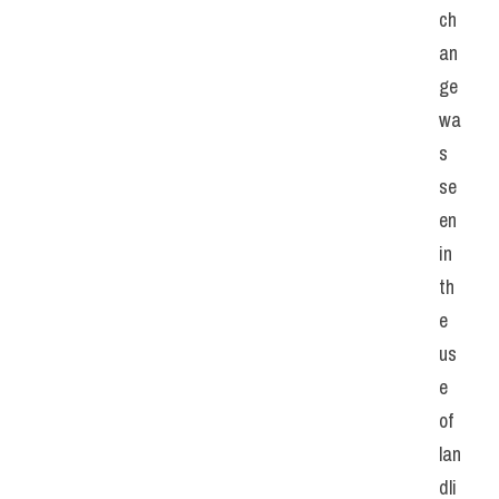
ch
an
ge 
wa
s 
se
en 
in 
th
e 
us
e 
of 
lan
dli