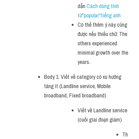
dẫn 
Cách dùng tính 
từ"popular"tiếng anh
Có thể thêm ý này cũng 
được nếu thiếu chữ: The 
others experienced 
minimal growth over the 
years.
Body 1: Viết về category có xu hướng 
tăng ít (Landline service, Mobile 
broadband, Fixed broadband)
Viết về Landline service 
(cuối giai đoạn giảm)
Th