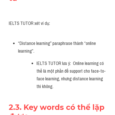
IELTS TUTOR xét ví dụ:
“Distance learning” paraphrase thành “online 
learning”.
IELTS TUTOR lưu ý:  Online learning có 
thể là một phần để support cho face-to-
face learning, nhưng distance learning 
thì không.
2.3. Key words có thể lặp 