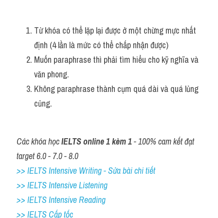
Từ khóa có thể lặp lại được ở một chừng mực nhất 
định (4 lần là mức có thể chấp nhận được)
Muốn paraphrase thì phải tìm hiểu cho kỹ nghĩa và 
văn phong.
Không paraphrase thành cụm quá dài và quá lủng 
củng.
Các khóa học 
IELTS online 1 kèm 1
 - 100% cam kết đạt 
target 6.0 - 7.0 - 8.0
>> IELTS Intensive Writing - Sửa bài chi tiết
>> IELTS Intensive Listening
>> IELTS Intensive Reading
>> IELTS Cấp tốc