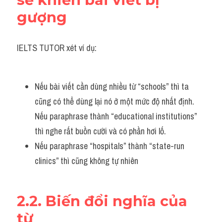
gượng
IELTS TUTOR xét ví dụ:
Nếu bài viết cần dùng nhiều từ “schools” thì ta 
cũng có thể dùng lại nó ở một mức độ nhất định. 
Nếu paraphrase thành “educational institutions” 
thì nghe rất buồn cười và có phần hơi lố. 
Nếu paraphrase “hospitals” thành “state-run 
clinics” thì cũng không tự nhiên
2.2. Biến đổi nghĩa của 
từ