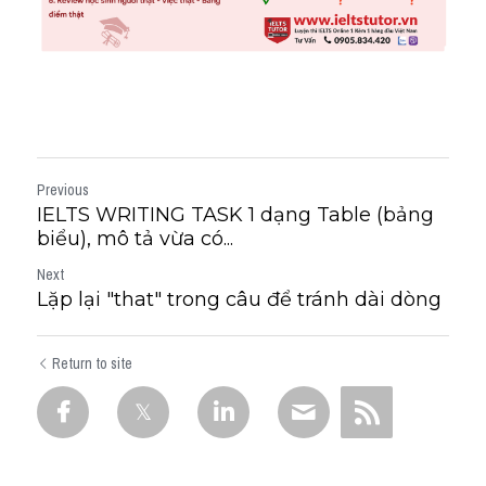
Previous
IELTS WRITING TASK 1 dạng Table (bảng
biểu), mô tả vừa có...
Next
Lặp lại "that" trong câu để tránh dài dòng
Return to site