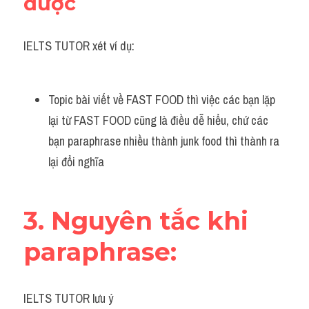
được
IELTS TUTOR xét ví dụ:
Topic bài viết về FAST FOOD thì việc các bạn lặp 
lại từ FAST FOOD cũng là điều dễ hiểu, chứ các 
bạn paraphrase nhiều thành junk food thì thành ra 
lại đổi nghĩa
3. Nguyên tắc khi 
paraphrase:
IELTS TUTOR lưu ý