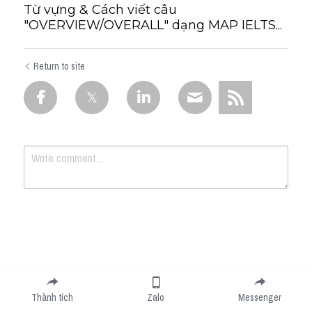
Từ vựng & Cách viết câu
"OVERVIEW/OVERALL" dạng MAP IELTS...
Return to site
Submit
Cancel
Thành tích
Zalo
Messenger