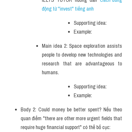
động từ "invest" tiếng anh 
Supporting idea: 
Example: 
Main idea 2: Space exploration assists 
people to develop new technologies and 
research that are advantageous to 
humans. 
Supporting idea: 
Example: 
Body 2: Could money be better spent? Nếu theo 
quan điểm "there are other more urgent fields that 
require huge financial support" có thể bố cục: 