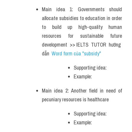
Main idea 1: Governments should 
allocate subsidies to education in order 
to build up high-quality human 
resources for sustainable future 
development  >> IELTS  TUTOR  hướng  
dẫn  
Word form của "subsidy"
Supporting idea: 
Example: 
Main idea 2: Another field in need of 
pecuniary resources is healthcare 
Supporting idea: 
Example: 