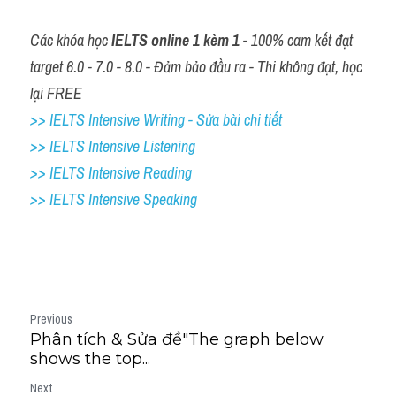
Các khóa học 
IELTS online 1 kèm 1
 - 100% cam kết đạt 
target 6.0 - 7.0 - 8.0 - Đảm bảo đầu ra - Thi không đạt, học 
lại FREE
>> IELTS Intensive Writing - Sửa bài chi tiết
>> IELTS Intensive Listening
>> IELTS Intensive Reading
>> IELTS 
Intensive Speaking
Previous
Phân tích & Sửa đề"The graph below
shows the top...
Next