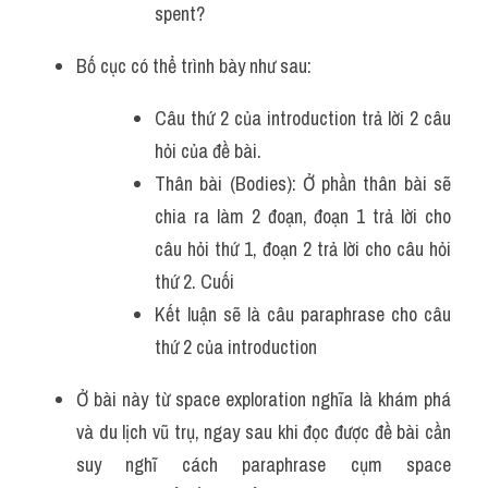
spent? 
Bố cục có thể trình bày như sau: 
Câu thứ 2 của introduction trả lời 2 câu 
hỏi của đề bài. 
Thân bài (Bodies): Ở phần thân bài sẽ 
chia ra làm 2 đoạn, đoạn 1 trả lời cho 
câu hỏi thứ 1, đoạn 2 trả lời cho câu hỏi 
thứ 2. Cuối 
Kết luận sẽ là câu paraphrase cho câu 
thứ 2 của introduction 
Ở bài này từ space exploration nghĩa là khám phá 
và du lịch vũ trụ, ngay sau khi đọc được đề bài cần 
suy nghĩ cách paraphrase cụm space 