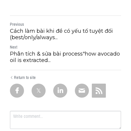
Previous
Cách làm bài khi đề có yếu tố tuyệt đối
(best/only/always...
Next
Phân tích & sửa bài process"how avocado
oil is extracted...
Return to site