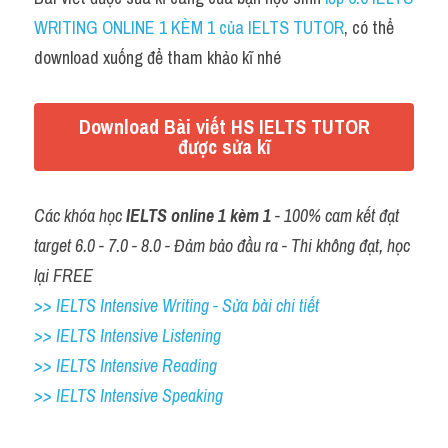
WRITING ONLINE 1 KÈM 1 của IELTS TUTOR
, có thể 
download xuống để tham khảo kĩ nhé
Download Bài viết HS IELTS TUTOR
được sửa kĩ
Các khóa học 
IELTS online 1 kèm 1
 - 100% cam kết đạt 
target 6.0 - 7.0 - 8.0 - Đảm bảo đầu ra - Thi không đạt, học 
lại FREE
>> IELTS Intensive Writing - Sửa bài chi tiết
>> IELTS Intensive Listening
>> IELTS Intensive Reading
>> IELTS 
Intensive Speaking