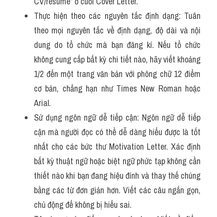
CV/résumé” ở cuối Cover Letter.
Thực hiện theo các nguyên tắc định dạng: Tuân 
theo mọi nguyên tắc về định dạng, độ dài và nội 
dung do tổ chức mà bạn đăng kí. Nếu tổ chức 
không cung cấp bất kỳ chi tiết nào, hãy viết khoảng 
1/2 đến một trang văn bản với phông chữ 12 điểm 
cơ bản, chẳng hạn như Times New Roman hoặc 
Arial.
Sử dụng ngôn ngữ dễ tiếp cận: Ngôn ngữ dễ tiếp 
cận mà người đọc có thể dễ dàng hiểu được là tốt 
nhất cho các bức thư Motivation Letter. Xác định 
bất kỳ thuật ngữ hoặc biệt ngữ phức tạp không cần 
thiết nào khi bạn đang hiệu đính và thay thế chúng 
bằng các từ đơn giản hơn. Viết các câu ngắn gọn, 
chủ động để không bị hiểu sai.