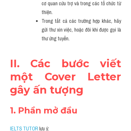
cơ quan cứu trợ và trong các tổ chức từ 
thiện.
Trong tất cả các trường hợp khác, hãy 
gửi thư xin việc, hoặc đôi khi được gọi là 
thư ứng tuyển.
II. Các bước viết 
một Cover Letter 
gây ấn tượng
1. Phần mở đầu
IELTS TUTOR
 lưu ý: