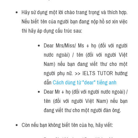
Hãy sử dụng một lời chào trang trọng và thích hợp. 
Nếu biết tên của người bạn đang nộp hồ sơ xin việc 
thì hãy áp dụng cấu trúc sau:
Dear Mrs/Miss/ Ms + họ (đối với người 
nước ngoài) / tên (đối với người Việt 
Nam) nếu bạn đang viết thư cho một 
người phụ nữ. >> IELTS TUTOR hướng 
dẫn 
Cách dùng từ "dear" tiếng anh 
Dear Mr + họ (đối với người nước ngoài) / 
tên (đối với người Việt Nam) nếu bạn 
đang viết thư cho một người đàn ông.
Còn nếu bạn không biết tên của họ, hãy viết: