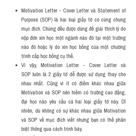
Motivation Letter - Cover Letter và Statement of 
Purpose (SOP) là hai loại giấy tờ có cùng chung 
mục đích. Chúng đều được dùng để giải thích lý do 
nộp đơn xin học một ngành nào đó tại một trường 
nào đó hoặc lý do xin học bổng của một chương 
trình cấp học bổng cụ thể.
Vì vậy, Motivation Letter - Cover Letter và 
SOP luôn là 2 giấy tờ dễ được sử dụng thay cho 
nhau nhất. Cũng vì ít có điểm khác nhau giữa 
Motivation và SOP nên hiếm có trường cao đẳng, 
đại học nào yêu cầu cả hai loại giấy tờ này. Dĩ 
nhiên, dù không có sự khác nhau giữa Motivation 
và SOP về mục đích viết nhưng bạn có thể phân 
biệt thông qua cách trình bày.