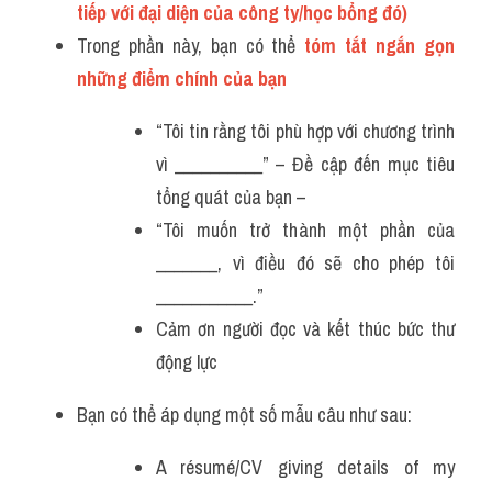
tiếp với đại diện của công ty/học bổng đó)
Trong phần này, bạn có thể 
tóm tắt ngắn gọn 
những điểm chính của bạn
“Tôi tin rằng tôi phù hợp với chương trình 
vì __________” – Đề cập đến mục tiêu 
tổng quát của bạn –
“Tôi muốn trở thành một phần của 
_______, vì điều đó sẽ cho phép tôi 
___________.”
Cảm ơn người đọc và kết thúc bức thư 
động lực
Bạn có thể áp dụng một số mẫu câu như sau:
A résumé/CV giving details of my 