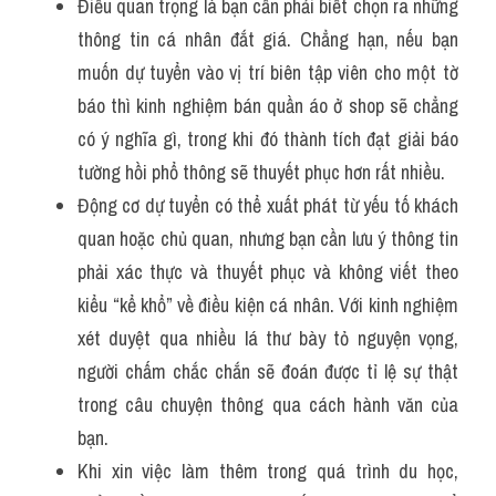
Điều quan trọng là bạn cần phải biết chọn ra những 
thông tin cá nhân đắt giá. Chẳng hạn, nếu bạn 
muốn dự tuyển vào vị trí biên tập viên cho một tờ 
báo thì kinh nghiệm bán quần áo ở shop sẽ chẳng 
có ý nghĩa gì, trong khi đó thành tích đạt giải báo 
tường hồi phổ thông sẽ thuyết phục hơn rất nhiều.
Động cơ dự tuyển có thể xuất phát từ yếu tố khách 
quan hoặc chủ quan, nhưng bạn cần lưu ý thông tin 
phải xác thực và thuyết phục và không viết theo 
kiểu “kể khổ” về điều kiện cá nhân. Với kinh nghiệm 
xét duyệt qua nhiều lá thư bày tỏ nguyện vọng, 
người chấm chắc chắn sẽ đoán được tỉ lệ sự thật 
trong câu chuyện thông qua cách hành văn của 
bạn.
Khi xin việc làm thêm trong quá trình du học, 