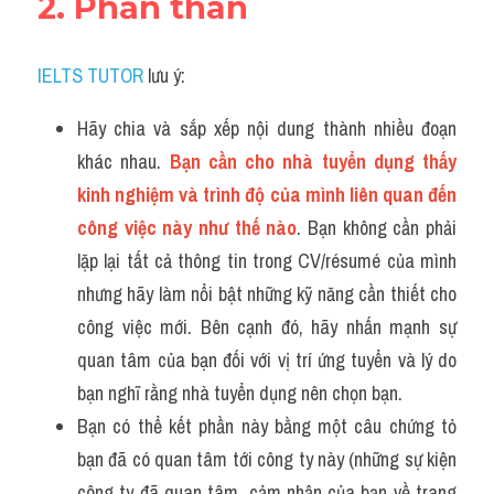
2. Phần thân 
IELTS TUTOR
 lưu ý:
Hãy chia và sắp xếp nội dung thành nhiều đoạn 
khác nhau.
 Bạn cần cho nhà tuyển dụng thấy 
kinh nghiệm và trình độ của mình liên quan đến 
công việc này như thế nào
. Bạn không cần phải 
lặp lại tất cả thông tin trong CV/résumé của mình 
nhưng hãy làm nổi bật những kỹ năng cần thiết cho 
công việc mới. Bên cạnh đó, hãy nhấn mạnh sự 
quan tâm của bạn đối với vị trí ứng tuyển và lý do 
bạn nghĩ rằng nhà tuyển dụng nên chọn bạn.
Bạn có thể kết phần này bằng một câu chứng tỏ 
bạn đã có quan tâm tới công ty này (những sự kiện 
công ty đã quan tâm, cảm nhận của bạn về trang 