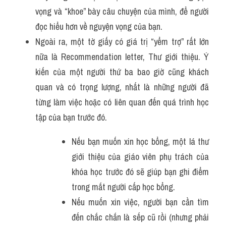
vọng và “khoe” bày câu chuyện của mình, để người 
đọc hiểu hơn về nguyện vọng của bạn.
Ngoài ra, một tờ giấy có giá trị “yểm trợ” rất lớn 
nữa là Recommendation letter, Thư giới thiệu. Ý 
kiến của một người thứ ba bao giờ cũng khách 
quan và có trọng lượng, nhất là những người đã 
từng làm việc hoặc có liên quan đến quá trình học 
tập của bạn trước đó. 
Nếu bạn muốn xin học bổng, một lá thư 
giới thiệu của giáo viên phụ trách của 
khóa học trước đó sẽ giúp bạn ghi điểm 
trong mắt người cấp học bổng. 
Nếu muốn xin việc, người bạn cần tìm 
đến chắc chắn là sếp cũ rồi (nhưng phải 