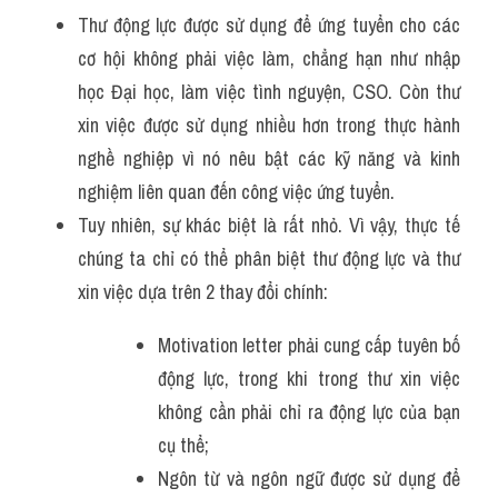
Thư động lực được sử dụng để ứng tuyển cho các 
cơ hội không phải việc làm, chẳng hạn như nhập 
học Đại học, làm việc tình nguyện, CSO. Còn thư 
xin việc được sử dụng nhiều hơn trong thực hành 
nghề nghiệp vì nó nêu bật các kỹ năng và kinh 
nghiệm liên quan đến công việc ứng tuyển.
Tuy nhiên, sự khác biệt là rất nhỏ. Vì vậy, thực tế 
chúng ta chỉ có thể phân biệt thư động lực và thư 
xin việc dựa trên 2 thay đổi chính:
Motivation letter phải cung cấp tuyên bố 
động lực, trong khi trong thư xin việc 
không cần phải chỉ ra động lực của bạn 
cụ thể;
Ngôn từ và ngôn ngữ được sử dụng để 