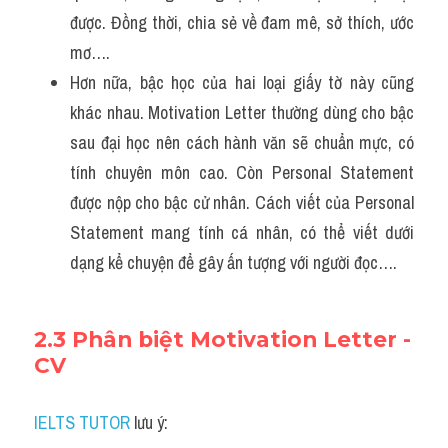
được. Đồng thời, chia sẻ về đam mê, sở thích, ước 
mơ….
Hơn nữa, bậc học của hai loại giấy tờ này cũng 
khác nhau. Motivation Letter thường dùng cho bậc 
sau đại học nên cách hành văn sẽ chuẩn mực, có 
tính chuyên môn cao. Còn Personal Statement 
được nộp cho bậc cử nhân. Cách viết của Personal 
Statement mang tính cá nhân, có thể viết dưới 
dạng kể chuyện để gây ấn tượng với người đọc….
2.3 Phân biệt Motivation Letter - 
CV
IELTS TUTOR
 lưu ý: