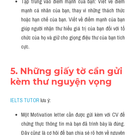
Tập trung vào điểm mạnh của bạn: Viết về điểm 
mạnh cá nhân của bạn, thay vì những thách thức 
hoặc hạn chế của bạn. Viết về điểm mạnh của bạn 
giúp người nhận thư hiểu giá trị của bạn đối với tổ 
chức của họ và giữ cho giọng điệu thư của bạn tích 
cực.
5. Những giấy tờ cần gửi 
kèm thư nguyện vọng
IELTS TUTOR
 lưu ý:
Một Motivation letter cần được gửi kèm với CV để 
chứng thực thông tin mà bạn đã trình bày là đúng. 
Đây cũng là cơ hội để bạn chia sẻ rõ hơn về nguyện 