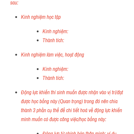
sau:
Kinh nghiệm học tập
Kinh nghiệm:
Thành tích: 
Kinh nghiệm làm việc, hoạt động
Kinh nghiệm:
Thành tích: 
Động lực khiến thí sinh muốn được nhận vào vị trí/đạt 
được học bổng này (Quan trọng) trong đó nên chia 
thành 3 phần cụ thể để chi tiết hoá về động lực khiến 
mình muốn có được công việc/học bổng này:
Động lực từ chính bản thân mình: ví dụ 