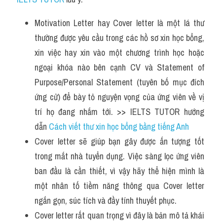
Motivation Letter hay Cover letter là một lá thư 
thường được yêu cầu trong các hồ sơ xin học bổng, 
xin việc hay xin vào một chương trình học hoặc 
ngoại khóa nào bên cạnh CV và Statement of 
Purpose/Personal Statement (tuyên bố mục đích 
ứng cử) để bày tỏ nguyện vọng của ứng viên về vị 
trí họ đang nhắm tới. >> IELTS TUTOR hướng 
dẫn 
Cách viết thư xin học bổng bằng tiếng Anh
Cover letter sẽ giúp bạn gây được ấn tượng tốt 
trong mắt nhà tuyển dụng. Việc sàng lọc ứng viên 
ban đầu là cần thiết, vì vậy hãy thể hiện mình là 
một nhân tố tiềm năng thông qua Cover letter 
ngắn gọn, súc tích và đầy tính thuyết phục.
Cover letter rất quan trọng vì đây là bản mô tả khái 