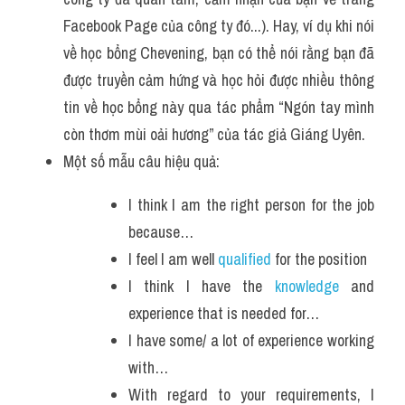
Facebook Page của công ty đó...). Hay, ví dụ khi nói 
về học bổng Chevening, bạn có thể nói rằng bạn đã 
được truyền cảm hứng và học hỏi được nhiều thông 
tin về học bổng này qua tác phẩm “Ngón tay mình 
còn thơm mùi oải hương” của tác giả Giáng Uyên.
Một số mẫu câu hiệu quả:
I think I am the right person for the job 
because…
I feel I am well 
qualified
 for the position
I think I have the 
knowledge
 and 
experience that is needed for…
I have some/ a lot of experience working 
with…
With regard to your requirements, I 