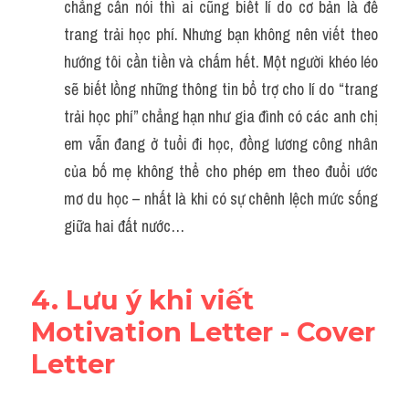
chẳng cần nói thì ai cũng biết lí do cơ bản là để 
trang trải học phí. Nhưng bạn không nên viết theo 
hướng tôi cần tiền và chấm hết. Một người khéo léo 
sẽ biết lồng những thông tin bổ trợ cho lí do “trang 
trải học phí” chẳng hạn như gia đình có các anh chị 
em vẫn đang ở tuổi đi học, đồng lương công nhân 
của bố mẹ không thể cho phép em theo đuổi ước 
mơ du học – nhất là khi có sự chênh lệch mức sống 
giữa hai đất nước…
4. Lưu ý khi viết 
Motivation Letter - Cover 
Letter