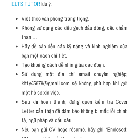
IELTS TUTOR
 lưu ý:
Viết theo văn phong trang trọng.
Không sử dụng các dấu gạch đầu dòng, dấu chấm 
than …
Hãy đề cập đến các kỹ năng và kinh nghiệm của 
bạn một cách chi tiết.
Tạo khoảng cách dễ nhìn giữa các đoạn.
Sử dụng một địa chỉ email chuyên nghiệp; 
kitty45678@gmail.com sẽ không phù hợp khi gửi 
một hồ sơ xin việc.
Sau khi hoàn thành, đừng quên kiểm tra Cover 
Letter cẩn thận để đảm bảo không bị mắc lỗi chính 
tả, ngữ pháp và dấu câu.
Nếu bạn gửi CV hoặc résumé, hãy ghi “Enclosed: 