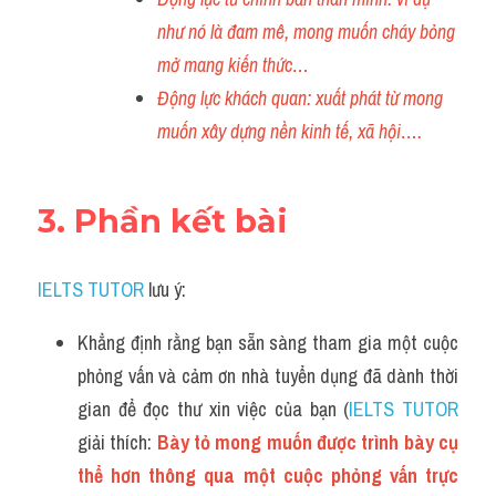
như nó là đam mê, mong muốn cháy bỏng 
mở mang kiến thức…
Động lực khách quan: xuất phát từ mong 
muốn xây dựng nền kinh tế, xã hội….
3. Phần kết bài
IELTS TUTOR
 lưu ý:
Khẳng định rằng bạn sẵn sàng tham gia một cuộc 
phỏng vấn và cảm ơn nhà tuyển dụng đã dành thời 
gian để đọc thư xin việc của bạn
(
IELTS TUTOR
giải thích: 
Bày tỏ mong muốn được trình bày cụ 
thể hơn thông qua một cuộc phỏng vấn trực 