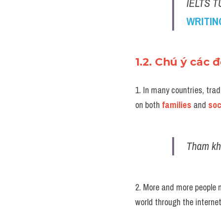
IELTS T
WRITIN
1.2. Chú ý các 
1. In many countries, trad
on both 
families
 and 
soc
Tham kh
2. More and more people 
world through the internet