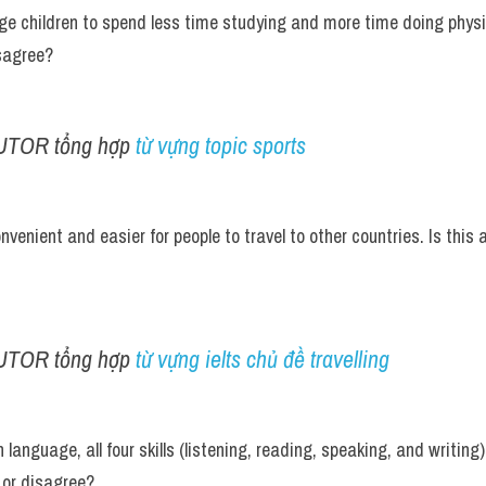
e children to spend less time studying and more time doing physica
isagree?
UTOR tổng hợp 
từ vựng topic sports
venient and easier for people to travel to other countries. Is this a
UTOR tổng hợp 
từ vựng ielts chủ đề travelling
 language, all four skills (listening, reading, speaking, and writing)
 or disagree?