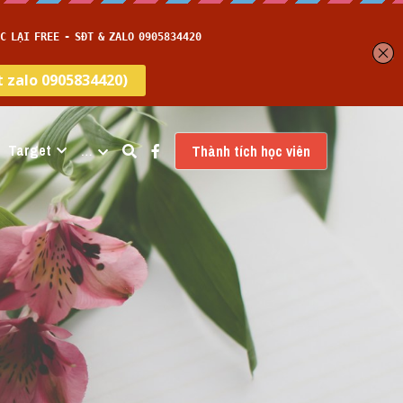
Target
…
Thành tích học viên