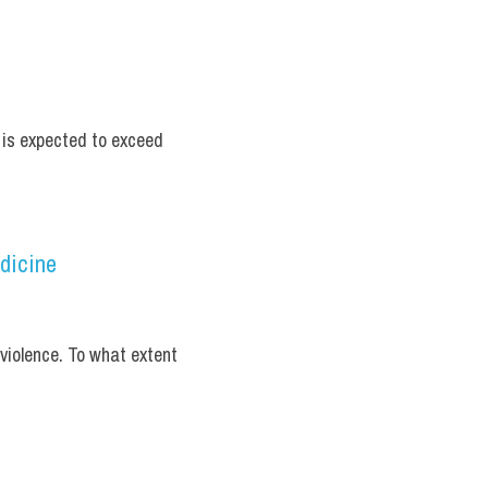
 is expected to exceed 
edicine
 violence. To what extent 