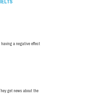
IELTS 
 having a negative effect 
hey get news about the 