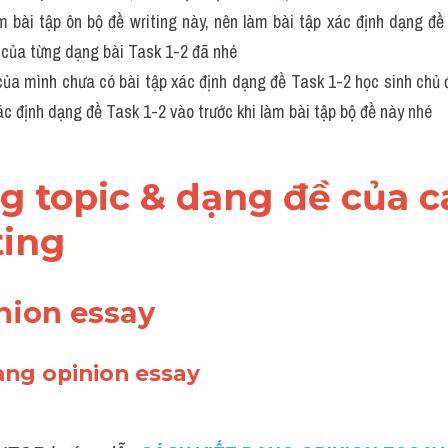
àm bài tập ôn bộ đề writing này, nên làm bài tập xác định dạng đề
của từng dạng bài Task 1-2 đã nhé 
của mình chưa có bài tập xác định dạng đề Task 1-2 học sinh chủ đ
c định dạng đề Task 1-2 vào trước khi làm bài tập bộ đề này nhé 
ng topic & dạng đề của cá
ing
nion essay 
ạng opinion essay 