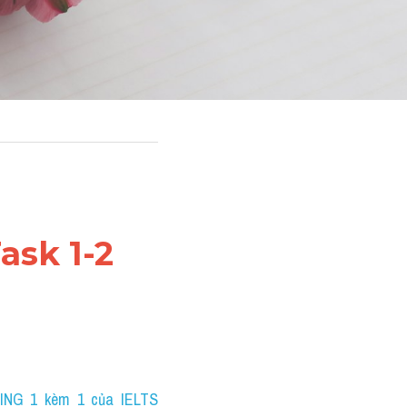
sk 1-2 
ING 1 kèm 1 của IELTS 