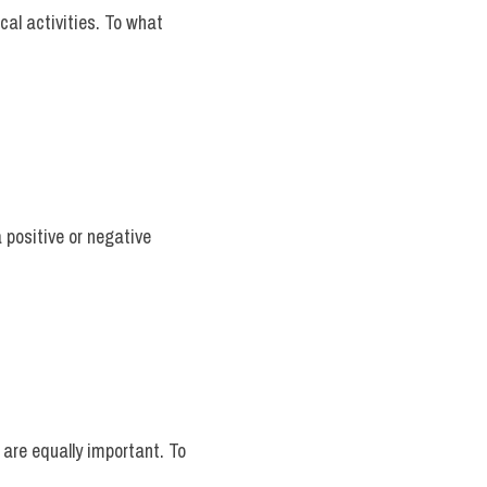
l activities. To what 
 positive or negative 
 are equally important. To 