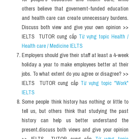
others believe that governemt-funded education 
and health care can create unnecessary burdens. 
Discuss both view and give your own opinion >> 
IELTS  TUTOR cung cấp 
Từ vựng topic Health / 
Health care / Medicine IELTS
Employers should give their staff at least a 4-week 
holiday a year to make employees better at their 
jobs. To what extent do you agree or disagree? >> 
IELTS  TUTOR cung cấp 
Từ vựng topic "Work" 
IELTS
Some people think history has nothing or little to 
tell us, but others think that studying the past 
history can help us better understand the 
present.discuss both views and give your opinion 
>> IELTS  TUTOR cung cấp 
Từ vựng topic 