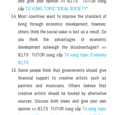
and give your opinion >> IELTS  TUTOR cung 
cấp 
TỪ VỰNG TOPIC "IDEAL SOCIETY"
Most countries want to improve the standard of 
living through economic development, however, 
others think the social value is lost as a result. Do 
you think the advantages of economic 
development outweigh the disadvantages? >> 
IELTS  TUTOR cung cấp 
Từ vựng topic Economy 
IELTS
Some people think that governments should give 
financial support to creative artists such as 
painters and musicians. Others believe that 
creative artists should be funded by alternative 
sources. Discuss both views and give your own 
opinion >> IELTS  TUTOR cung cấp 
Từ vựng topic 