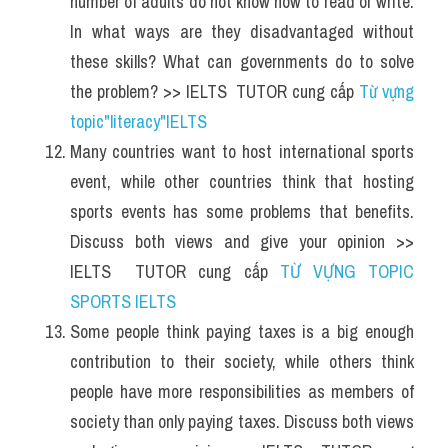
number of adults do not know how to read or write. 
In what ways are they disadvantaged without 
these skills? What can governments do to solve 
the problem? >> IELTS  TUTOR cung cấp 
Từ vựng 
topic"literacy"IELTS
Many countries want to host international sports 
event, while other countries think that hosting 
sports events has some problems that benefits. 
Discuss both views and give your opinion >> 
IELTS  TUTOR cung cấp 
TỪ VỰNG TOPIC 
SPORTS IELTS
Some people think paying taxes is a big enough 
contribution to their society, while others think 
people have more responsibilities as members of 
society than only paying taxes. Discuss both views 