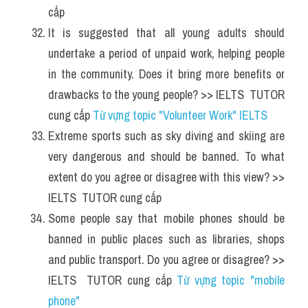
cấp 
It is suggested that all young adults should 
undertake a period of unpaid work, helping people 
in the community. Does it bring more benefits or 
drawbacks to the young people? >> IELTS  TUTOR 
cung cấp 
Từ vựng topic "Volunteer Work" IELTS 
Extreme sports such as sky diving and skiing are 
very dangerous and should be banned. To what 
extent do you agree or disagree with this view? >> 
IELTS  TUTOR cung cấp 
Some people say that mobile phones should be 
banned in public places such as libraries, shops 
and public transport. Do you agree or disagree? >> 
IELTS  TUTOR cung cấp 
Từ vựng topic "mobile 
phone"