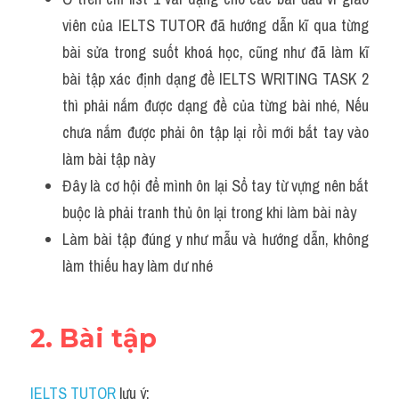
viên của IELTS TUTOR đã hướng dẫn kĩ qua từng 
bài sửa trong suốt khoá học, cũng như đã làm kĩ 
bài tập xác định dạng đề IELTS WRITING TASK 2 
thì phải nắm được dạng đề của từng bài nhé, Nếu 
chưa nắm được phải ôn tập lại rồi mới bắt tay vào 
làm bài tập này
Đây là cơ hội để mình ôn lại Sổ tay từ vựng nên bắt 
buộc là phải tranh thủ ôn lại trong khi làm bài này
Làm bài tập đúng y như mẫu và hướng dẫn, không 
làm thiếu hay làm dư nhé 
2. Bài tập
IELTS TUTOR
 lưu ý: