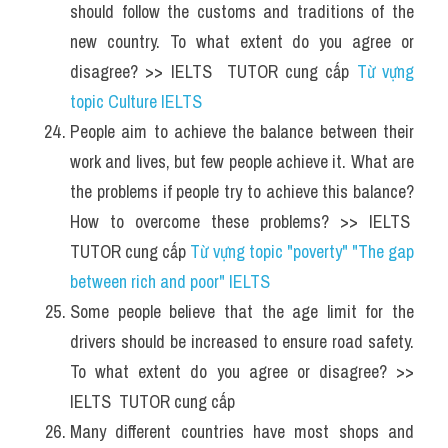
should follow the customs and traditions of the 
new country. To what extent do you agree or 
disagree? >> IELTS  TUTOR cung cấp 
Từ vựng 
topic Culture IELTS
People aim to achieve the balance between their 
work and lives, but few people achieve it. What are 
the problems if people try to achieve this balance? 
How to overcome these problems? >> IELTS  
TUTOR cung cấp 
Từ vựng topic "poverty" "The gap 
between rich and poor" IELTS
Some people believe that the age limit for the 
drivers should be increased to ensure road safety. 
To what extent do you agree or disagree? >> 
IELTS  TUTOR cung cấp 
Many different countries have most shops and 