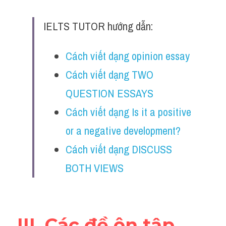
IELTS TUTOR hướng dẫn:
Cách viết dạng opinion essay
Cách viết dạng TWO 
QUESTION ESSAYS
Cách viết dạng Is it a positive 
or a negative development?
Cách viết dạng DISCUSS 
BOTH VIEWS
III. Các đề ôn tập 