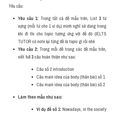
Yêu cầu:
Yêu cầu 1:
 Trong tất cả đề mẫu trên, List 
3
 từ 
vựng (mỗi từ cho 1 ví dụ) mình nghĩ sẽ dùng trong 
khi đi thi cho topic tương ứng với đề đó (IELTS 
TUTOR có note lại từng đề là topic gì rồi nhé
Yêu cầu 2:
 Trong mỗi đề trong các đề mẫu trên, 
viết full 
3
 câu hoàn thiện như sau:
Câu số 2 introduction
Câu main idea của body (thân bài) số 1
Câu main idea của body (thân bài) số 2 
Làm theo mẫu như sau:
Ví dụ đề số 1:
 Nowadays, in the society 