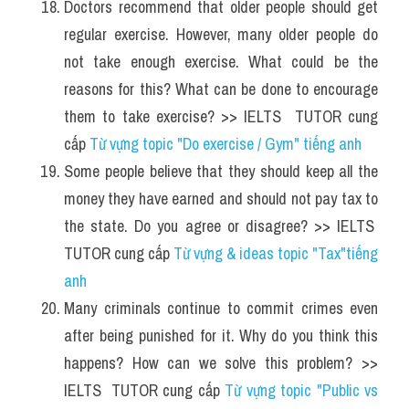
Doctors recommend that older people should get 
regular exercise. However, many older people do 
not take enough exercise. What could be the 
reasons for this? What can be done to encourage 
them to take exercise? >> IELTS  TUTOR cung 
cấp 
Từ vựng topic "Do exercise / Gym" tiếng anh
Some people believe that they should keep all the 
money they have earned and should not pay tax to 
the state. Do you agree or disagree? >> IELTS  
TUTOR cung cấp 
Từ vựng & ideas topic "Tax"tiếng 
anh
Many criminals continue to commit crimes even 
after being punished for it. Why do you think this 
happens? How can we solve this problem? >> 
IELTS  TUTOR cung cấp 
Từ vựng topic "Public vs 