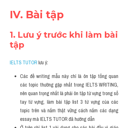
IV. Bài tập
1. Lưu ý trước khi làm bài 
tập
IELTS TUTOR
 lưu ý:
Các đề writing mẫu này chỉ là ôn tập tổng quan 
các topic thường gặp nhất trong IELTS WRITING, 
nên quan trọng nhất là phải ôn tập từ vựng trong sổ 
tay từ vựng, làm bài tập list 3 từ vựng của các 
topic trên và nắm thật vững cách nắm các dạng 
essay mà IELTS TUTOR đã hướng dẫn 
Ở trên chỉ list 1 vài dạng cho các bài đầu vì giáo 