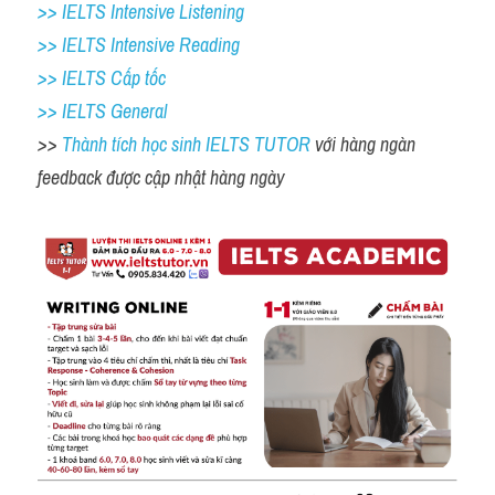
>> IELTS Intensive Listening
>> IELTS Intensive Reading
>> IELTS Cấp tốc
>> IELTS General
>> 
Thành tích học sinh IELTS TUTOR 
với hàng ngàn 
feedback được cập nhật hàng ngày 