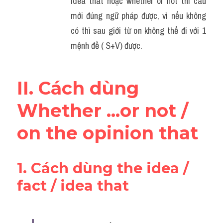
idea that hoặc whether or not thì câu 
mới đúng ngữ pháp được, vì nếu không 
có thì sau giới từ on không thể đi với 1 
mệnh đề ( S+V) được.
II. Cách dùng 
Whether ...or not / 
on the opinion that
1. Cách dùng the idea / 
fact / idea that