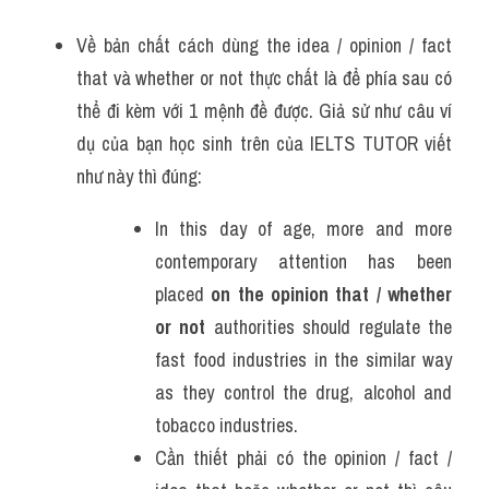
Về bản chất cách dùng the idea / opinion / fact 
that và whether or not thực chất là để phía sau có 
thể đi kèm với 1 mệnh đề được. Giả sử như câu ví 
dụ của bạn học sinh trên của IELTS TUTOR viết 
như này thì đúng:
In this day of age, more and more 
contemporary attention has been 
placed 
on the opinion that / whether 
or not
 authorities should regulate the 
fast food industries in the similar way 
as they control the drug, alcohol and 
tobacco industries.
Cần thiết phải có the opinion / fact / 