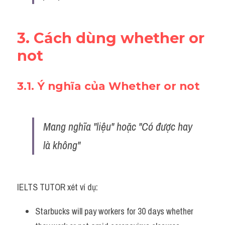
3. Cách dùng whether or 
not
3.1. Ý nghĩa của Whether or not 
Mang nghĩa "liệu" hoặc "Có được hay 
là không"
IELTS TUTOR xét ví dụ:
Starbucks will pay workers for 30 days whether 