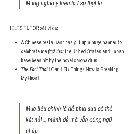
Mang nghĩa ý kiến là / sự thật là 
IELTS TUTOR xét ví dụ:
A Chinese restaurant has put up a huge banner to 
celebrate 
the fact that
 the United States and Japan 
have been hit by the novel coronavirus.
The Fact That
 I Can't Fix Things Now Is Breaking 
My Heart
Mục tiêu chính là để phía sau có thể 
kết nối 1 mệnh đề mà vẫn đúng ngữ 
pháp 