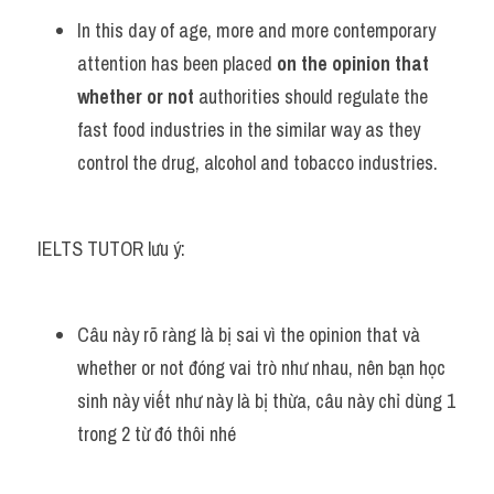
In this day of age, more and more contemporary 
attention has been placed 
on the opinion that 
whether or not
 authorities should regulate the 
fast food industries in the similar way as they 
control the drug, alcohol and tobacco industries.
IELTS TUTOR lưu ý:
Câu này rõ ràng là bị sai vì the opinion that và 
whether or not đóng vai trò như nhau, nên bạn học 
sinh này viết như này là bị thừa, câu này chỉ dùng 1 
trong 2 từ đó thôi nhé