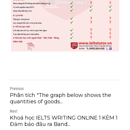
Previous
Phân tích "The graph below shows the
quantities of goods...
Next
Khoá học IELTS WRITING ONLINE 1 KÈM 1
Đảm bảo đầu ra Band...