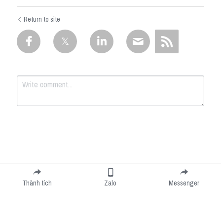
Return to site
Submit
Cancel
Thành tích
Zalo
Messenger