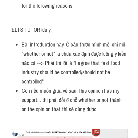
for the following reasons.
IELTS TUTOR lưu ý:
Bài introduction này, Ở câu trước mình mới chỉ nói 
"whether or not" là chưa xác định được luồng ý kiến 
nào cả --> Phải trả lời là "I agree that fast food 
industry should be controlled/should not be 
controlled"
Còn nếu muốn giữa vế sau This opinion has my 
support... thì phải đổi ở chỗ whether or not thành 
on the opinion that thì sẽ dùng được