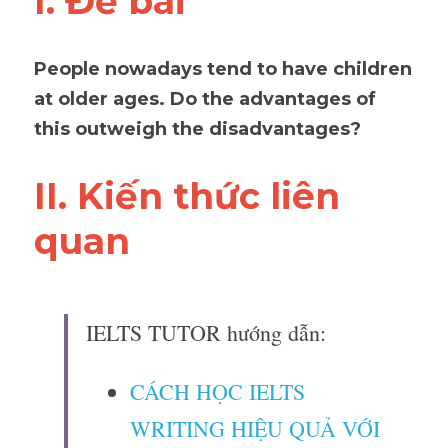
I. Đề bài 
People nowadays tend to have children 
at older ages. Do the advantages of 
this outweigh the disadvantages?
II. Kiến thức liên 
quan 
IELTS TUTOR hướng dẫn:
CÁCH HỌC IELTS 
WRITING HIỆU QUẢ VỚI 