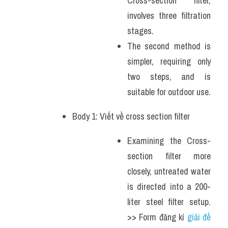
Cross-section filter, 
involves three filtration 
stages. 
The second method is 
simpler, requiring only 
two steps, and is 
suitable for outdoor use.
Body 1: Viết về cross section filter 
Examining the Cross-
section filter more 
closely, untreated water 
is directed into a 200-
liter steel filter setup. 
>> Form đăng kí 
giải đề 