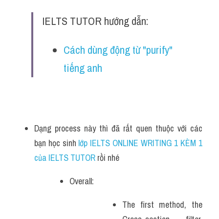
IELTS TUTOR hướng dẫn:
Cách dùng động từ "purify" 
tiếng anh
Dạng process này thì đã rất quen thuộc với các 
bạn học sinh
 lớp IELTS ONLINE WRITING 1 KÈM 1 
của IELTS TUTOR 
rồi nhé
Overall:
The first method, the 