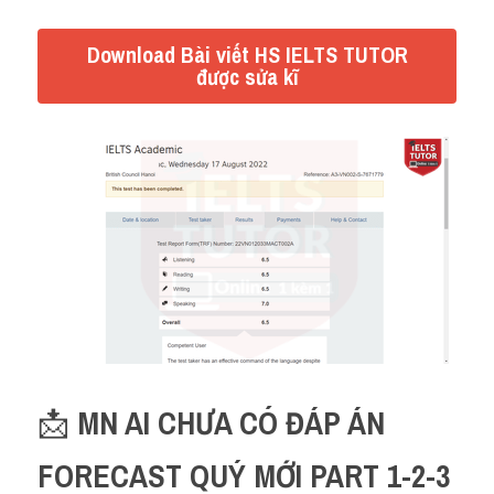
Download Bài viết HS IELTS TUTOR
được sửa kĩ
📩 
MN AI CHƯA CÓ ĐÁP ÁN 
FORECAST QUÝ MỚI PART 1-2-3 