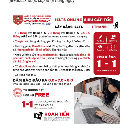
feedback được cập nhật hàng ngày 