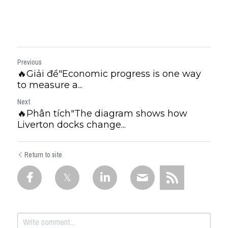
Previous
🔥Giải đề"Economic progress is one way
to measure a...
Next
🔥Phân tích"The diagram shows how
Liverton docks change...
Return to site