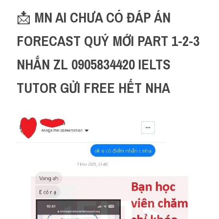
📩 
MN AI CHƯA CÓ ĐÁP ÁN 
FORECAST QUÝ MỚI PART 1-2-3 
NHẮN ZL 0905834420 IELTS 
TUTOR GỬI FREE HẾT NHA 