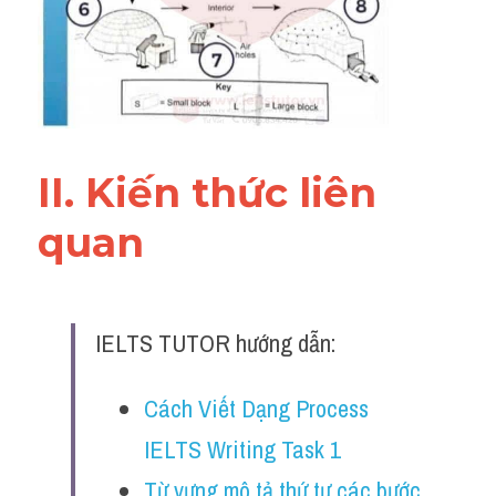
II. Kiến thức liên 
quan 
IELTS TUTOR hướng dẫn:
Cách Viết Dạng Process 
IELTS Writing Task 1
Từ vựng mô tả thứ tự các bước 