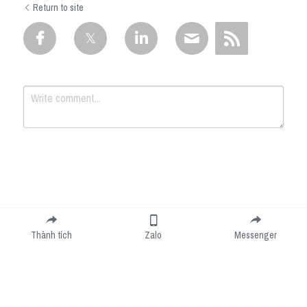
Return to site
Submit
Cancel
Thành tích
Zalo
Messenger