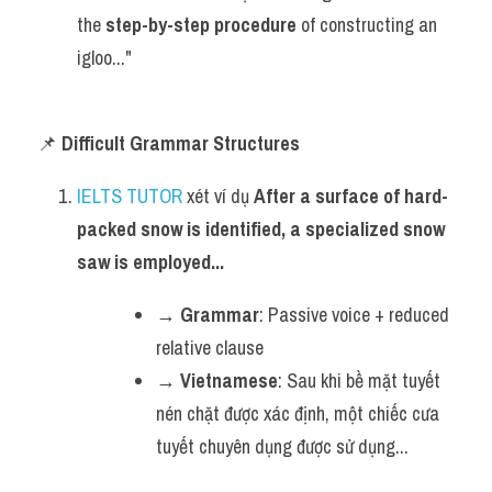
the 
step-by-step procedure
 of constructing an 
igloo..."
📌 
Difficult Grammar Structures
IELTS TUTOR
 xét ví dụ 
After a surface of hard-
packed snow is identified, a specialized snow 
saw is employed...
→ 
Grammar
: Passive voice + reduced 
relative clause
→ 
Vietnamese
: Sau khi bề mặt tuyết 
nén chặt được xác định, một chiếc cưa 
tuyết chuyên dụng được sử dụng...