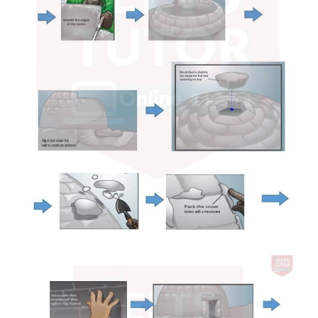
Đề thi IELTS thật
Advice
IELTS Advice
Đề thi thật Task 2
Listening
Speaking
Writing
Reading
Business